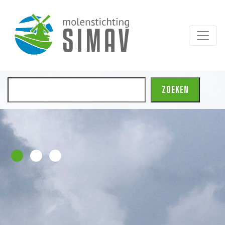
Zoeken
ZOEKEN