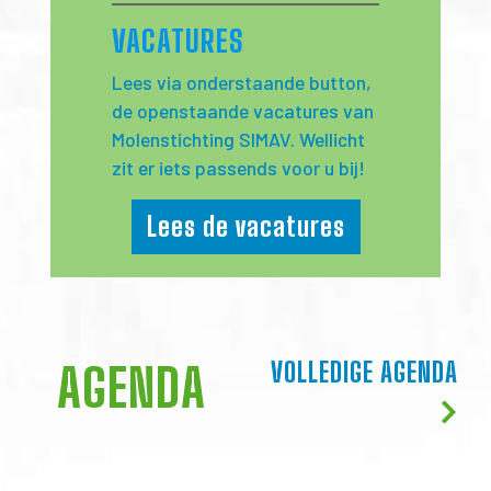
VACATURES
Lees via onderstaande button,
de openstaande vacatures van
Molenstichting SIMAV. Wellicht
zit er iets passends voor u bij!
Lees de vacatures
VOLLEDIGE AGENDA
AGENDA