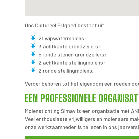
Ons Cultureel Erfgoed bestaat uit
21 wipwatermolens;
3 achtkante grondzeilers;
5 ronde stenen grondzeilers;
2 achtkante stellingmolens;
2 ronde stellingmolens.
Verder behoren tot het eigendom een roedenloo
EEN PROFESSIONELE ORGANISAT
Molenstichting Simav is een organisatie met ANBI
Veel enthousiaste vrijwilligers en molenaars ma
onze werkzaamheden is te lezen in ons jaarvers