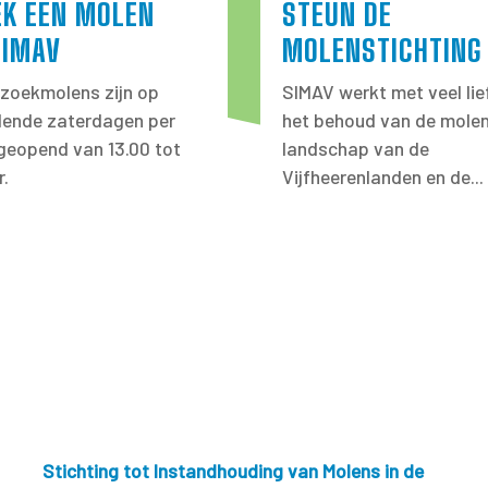
EK EEN MOLEN
STEUN DE
SIMAV
MOLENSTICHTING
zoekmolens zijn op
SIMAV werkt met veel lie
llende zaterdagen per
het behoud van de molen
eopend van 13.00 tot
landschap van de
r.
Vijfheerenlanden en de...
Stichting tot Instandhouding van Molens in de