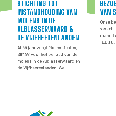
STICHTING TOT
BEZO
INSTANDHOUDING VAN
VAN 
MOLENS IN DE
Onze be
ALBLASSERWAARD &
verschi
maand g
DE VIJFHEERENLANDEN
16.00 uu
Al 65 jaar zorgt Molenstichting
SIMAV voor het behoud van de
molens in de Alblasserwaard en
de Vijfheerenlanden. We...