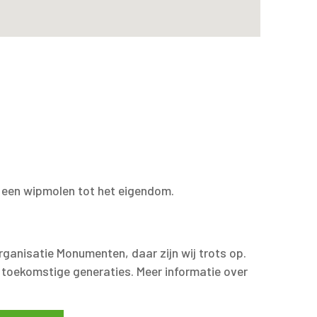
 een wipmolen tot het eigendom.
rganisatie Monumenten, daar zijn wij trots op.
r toekomstige generaties. Meer informatie over