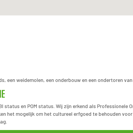
ds, een weidemolen, een onderbouw en een ondertoren van
IE
 status en POM status. Wij zijn erkend als Professionele O
ken het mogelijk om het cultureel erfgoed te behouden voo
lag.