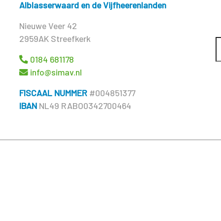
Alblasserwaard en de Vijfheerenlanden
Nieuwe Veer 42
2959AK Streefkerk
0184 681178
info@simav.nl
FISCAAL NUMMER
#004851377
IBAN
NL49 RABO0342700464