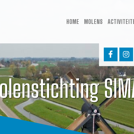
HOME
MOLENS
ACTIVITEIT
olenstichting SIM