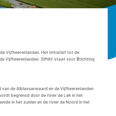
 Vijfheerenlanden. Het initiatief tot de
de Vijfheerenlanden. SIMAV staat voor
S
tichting
ed van de Alblasserwaard en de Vijfheerenlanden
ordt begrensd door de rivier de Lek in het
rwede in het zuiden en de rivier de Noord in het