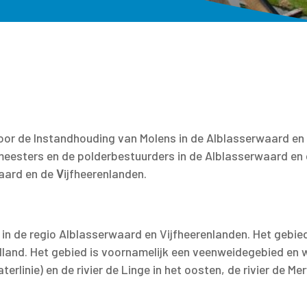
or de Instandhouding van Molens in de Alblasserwaard en de
eesters en de polderbestuurders in de Alblasserwaard en 
aard en de
V
ijfheerenlanden.
 in de regio Alblasserwaard en Vijfheerenlanden. Het gebi
olland. Het gebied is voornamelijk een veenweidegebied en w
erlinie) en de rivier de Linge in het oosten, de rivier de Me