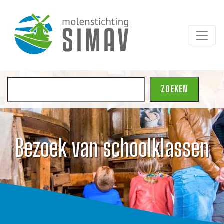
Zoeken
ZOEKEN
Bezoek van schoolklassen