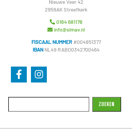
Nieuwe Veer 42
2959AK Streefkerk
0184 681178
info@simav.nl
FISCAAL NUMMER
#004851377
IBAN
NL49 RABO0342700464
ZOEKEN