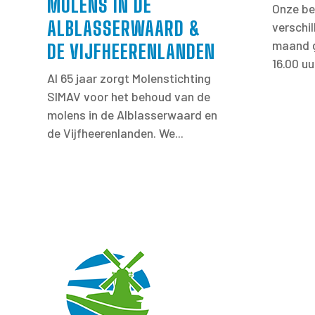
MOLENS IN DE
Onze be
ALBLASSERWAARD &
verschi
maand g
DE VIJFHEERENLANDEN
16.00 uu
Al 65 jaar zorgt Molenstichting
SIMAV voor het behoud van de
molens in de Alblasserwaard en
de Vijfheerenlanden. We...