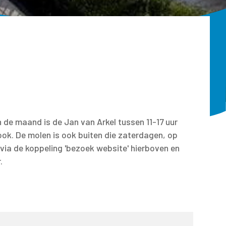
de maand is de Jan van Arkel tussen 11-17 uur
ook. De molen is ook buiten die zaterdagen, op
ia de koppeling 'bezoek website' hierboven en
.