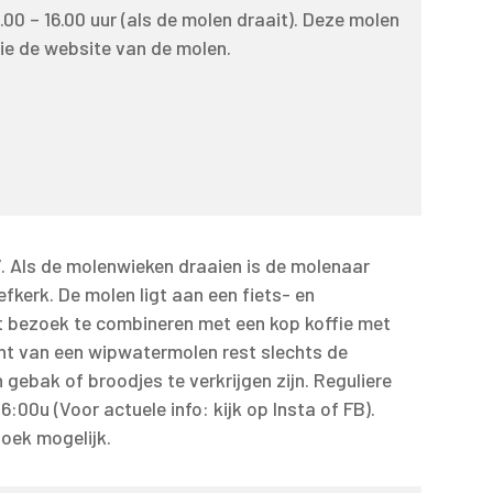
0 – 16.00 uur (als de molen draait). Deze molen
tie de website van de molen.
 Als de molenwieken draaien is de molenaar
fkerk. De molen ligt aan een fiets- en
t bezoek te combineren met een kop koffie met
ant van een wipwatermolen rest slechts de
n gebak of broodjes te verkrijgen zijn. Reguliere
00u (Voor actuele info: kijk op Insta of FB).
oek mogelijk.