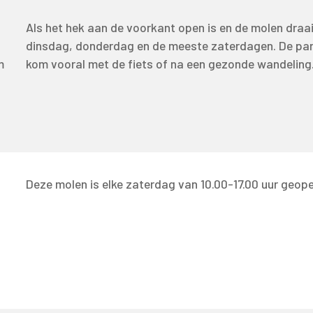
Als het hek aan de voorkant open is en de molen draa
dinsdag, donderdag en de meeste zaterdagen. De park
m
kom vooral met de fiets of na een gezonde wandeling
Deze molen is elke zaterdag van 10.00-17.00 uur geope