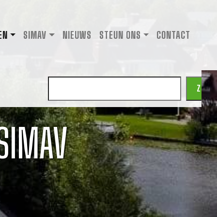
EN
SIMAV
NIEUWS
STEUN ONS
CONTACT
Zoeken
ZOEK
SIMAV