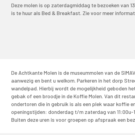
Deze molen is op zaterdagmiddag te bezoeken van 13.0
is te huur als Bed & Breakfast. Zie voor meer informa
De Achtkante Molen is de museummolen van de SIMAV.
aanwezig en bent u welkom. Parkeren in het dorp Stree
wandelpad. Hierbij wordt de mogelijkheid geboden he
gebak of een broodje in de Koffie Molen. Van dit rest
ondertoren die in gebruik is als een plek waar koffie e
openingstijden: donderdag t/m zaterdag van 11:00u-16:
Buiten deze uren is voor groepen op afspraak een bez