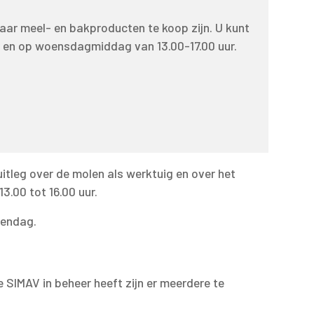
aar meel- en bakproducten te koop zijn. U kunt
r en op woensdagmiddag van 13.00-17.00 uur.
tleg over de molen als werktuig en over het
.00 tot 16.00 uur.
tendag.
 SIMAV in beheer heeft zijn er meerdere te