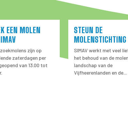
EK EEN MOLEN
STEUN DE
SIMAV
MOLENSTICHTING
zoekmolens zijn op
SIMAV werkt met veel lie
llende zaterdagen per
het behoud van de molen
eopend van 13.00 tot
landschap van de
r.
Vijfheerenlanden en de...