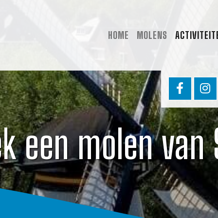
HOME
MOLENS
ACTIVITEIT
ek een molen van 