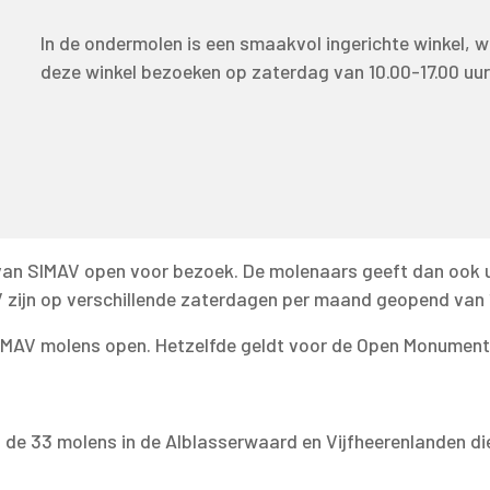
In de ondermolen is een smaakvol ingerichte winkel, w
deze winkel bezoeken op zaterdag van 10.00-17.00 uu
an SIMAV open voor bezoek. De molenaars geeft dan ook ui
ijn op verschillende zaterdagen per maand geopend van 13
SIMAV molens open. Hetzelfde geldt voor de Open Monumen
n de 33 molens in de Alblasserwaard en Vijfheerenlanden die