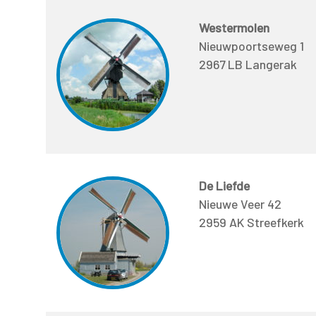
Westermolen
Nieuwpoortseweg 1
2967 LB Langerak
De Liefde
Nieuwe Veer 42
2959 AK Streefkerk