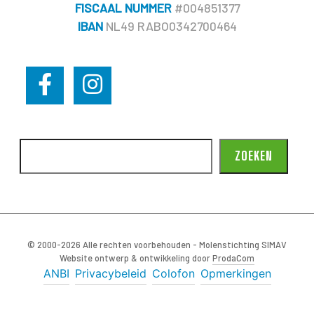
FISCAAL NUMMER
#004851377
IBAN
NL49 RABO0342700464
ZOEKEN
© 2000-2026 Alle rechten voorbehouden - Molenstichting SIMAV
Website ontwerp & ontwikkeling door
ProdaCom
ANBI
Privacybeleid
Colofon
Opmerkingen