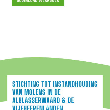
DOWNLOAD WERKBOEK
STICHTING TOT INSTANDHOUDING
VAN MOLENS IN DE
ALBLASSERWAARD & DE
VIJFHEERENLANDEN