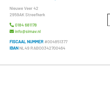
Nieuwe Veer 42
2959AK Streefkerk
0184 681178
info@simav.nl
FISCAAL NUMMER
#004851377
IBAN
NL49 RABO0342700464