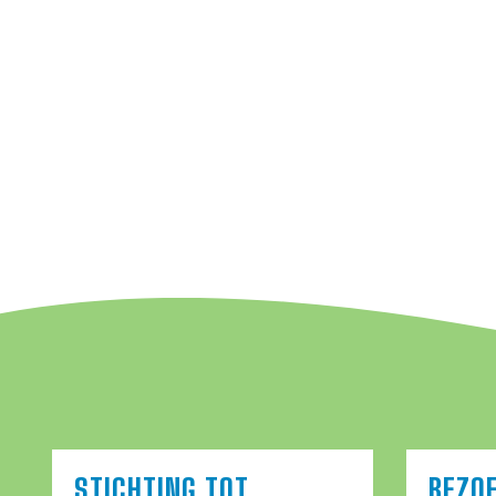
STICHTING TOT
BEZO