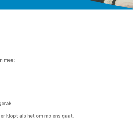
en mee:
gerak
ller klopt als het om molens gaat.