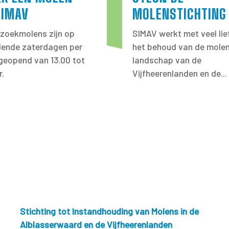
SIMAV
MOLENSTICHTING
zoekmolens zijn op
SIMAV werkt met veel lie
llende zaterdagen per
het behoud van de molen
eopend van 13.00 tot
landschap van de
r.
Vijfheerenlanden en de...
Stichting tot Instandhouding van Molens in de
Alblasserwaard en de Vijfheerenlanden