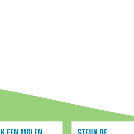
EK EEN MOLEN
STEUN DE