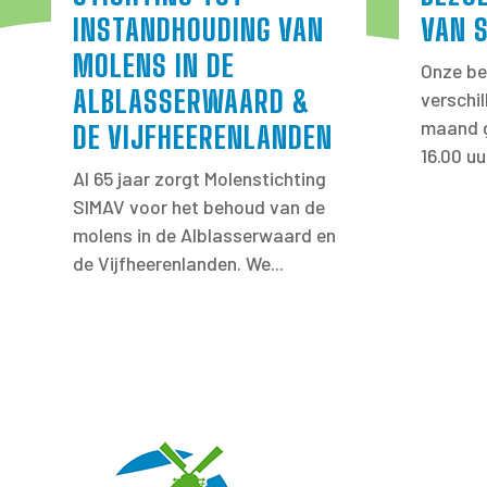
INSTANDHOUDING VAN
VAN 
MOLENS IN DE
Onze be
ALBLASSERWAARD &
verschi
maand g
DE VIJFHEERENLANDEN
16.00 uu
Al 65 jaar zorgt Molenstichting
SIMAV voor het behoud van de
molens in de Alblasserwaard en
de Vijfheerenlanden. We...