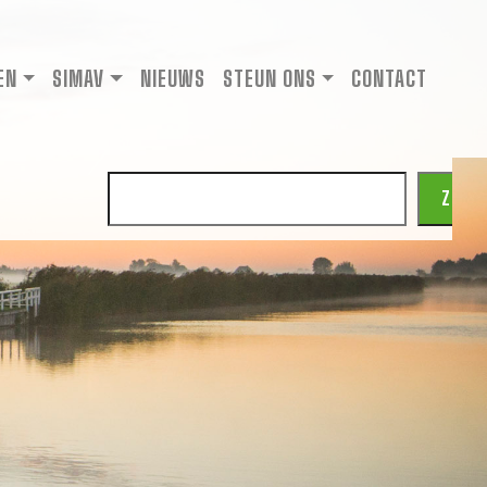
EN
SIMAV
NIEUWS
STEUN ONS
CONTACT
Zoeken
ZOEK