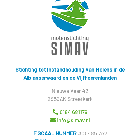
Stichting tot Instandhouding van Molens in de
Alblasserwaard en de Vijfheerenlanden
Nieuwe Veer 42
2959AK Streefkerk
0184 681178
info@simav.nl
FISCAAL NUMMER
#004851377