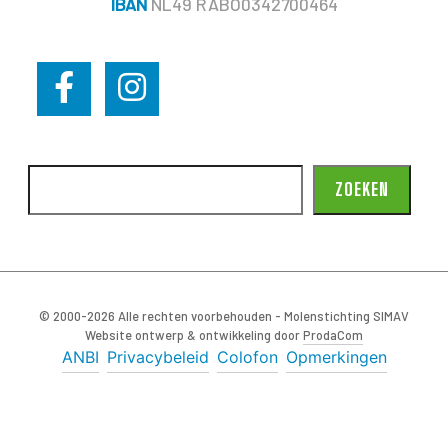
IBAN
NL49 RABO0342700464
ZOEKEN
© 2000-2026 Alle rechten voorbehouden - Molenstichting SIMAV
Website ontwerp & ontwikkeling door
ProdaCom
ANBI
Privacybeleid
Colofon
Opmerkingen