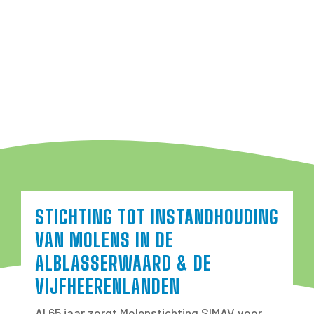
STICHTING TOT INSTANDHOUDING
VAN MOLENS IN DE
ALBLASSERWAARD & DE
VIJFHEERENLANDEN
Al 65 jaar zorgt Molenstichting SIMAV voor