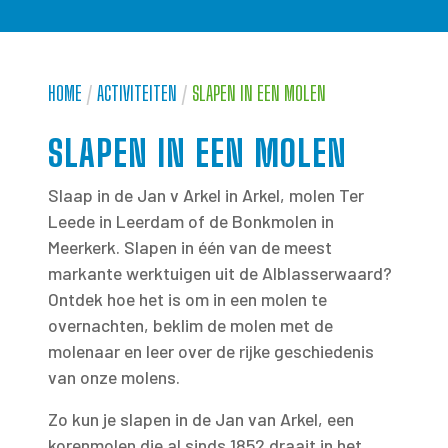
HOME
/
ACTIVITEITEN
/
SLAPEN IN EEN MOLEN
SLAPEN IN EEN MOLEN
Slaap in de Jan v Arkel in Arkel, molen Ter
Leede in Leerdam of de Bonkmolen in
Meerkerk. Slapen in één van de meest
markante werktuigen uit de Alblasserwaard?
Ontdek hoe het is om in een molen te
overnachten, beklim de molen met de
molenaar en leer over de rijke geschiedenis
van onze molens.
Zo kun je slapen in de Jan van Arkel, een
korenmolen die al sinds 1852 draait in het