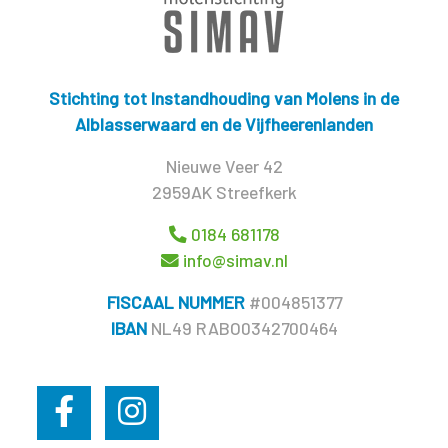
Stichting tot Instandhouding van Molens in de
Alblasserwaard en de Vijfheerenlanden
Nieuwe Veer 42
2959AK Streefkerk
0184 681178
info@simav.nl
FISCAAL NUMMER
#004851377
IBAN
NL49 RABO0342700464