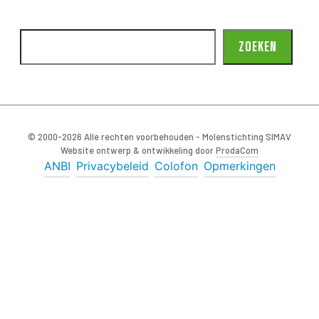
ZOEKEN
© 2000-2026 Alle rechten voorbehouden - Molenstichting SIMAV
Website ontwerp & ontwikkeling door
ProdaCom
ANBI
Privacybeleid
Colofon
Opmerkingen