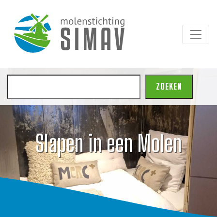
Zoeken
ZOEKEN
Slapen in een Molen