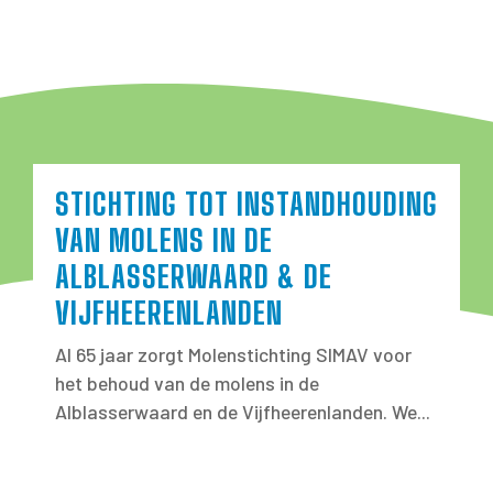
STICHTING TOT INSTANDHOUDING
VAN MOLENS IN DE
ALBLASSERWAARD & DE
VIJFHEERENLANDEN
Al 65 jaar zorgt Molenstichting SIMAV voor
het behoud van de molens in de
Alblasserwaard en de Vijfheerenlanden. We...