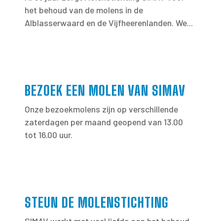
het behoud van de molens in de
Alblasserwaard en de Vijfheerenlanden. We...
BEZOEK EEN MOLEN VAN SIMAV
Onze bezoekmolens zijn op verschillende
zaterdagen per maand geopend van 13.00
tot 16.00 uur.
STEUN DE MOLENSTICHTING
SIMAV werkt met veel liefde aan het behoud