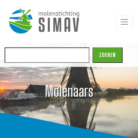
Zoeken
ZOEKEN
Molenaars