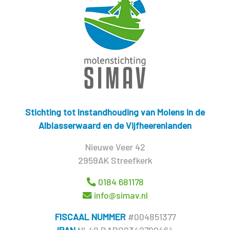
Stichting tot Instandhouding van Molens in de
Alblasserwaard en de Vijfheerenlanden
Nieuwe Veer 42
2959AK Streefkerk
0184 681178
info@simav.nl
FISCAAL NUMMER
#004851377
IBAN
NL49 RABO0342700464