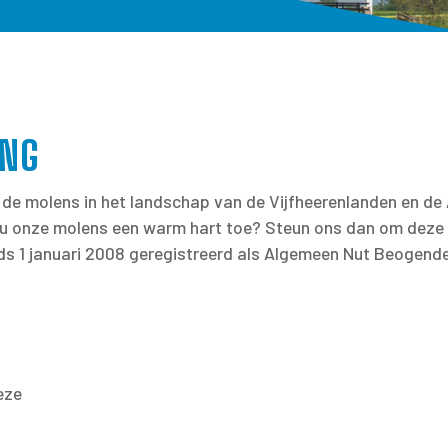
ING
de molens in het landschap van de Vijfheerenlanden en de 
 u onze molens een warm hart toe? Steun ons dan om deze
s 1 januari 2008 geregistreerd als Algemeen Nut Beogende I
eze