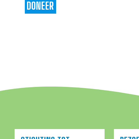
DONEER