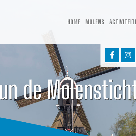
HOME
MOLENS
ACTIVITEIT
un de Molenstich