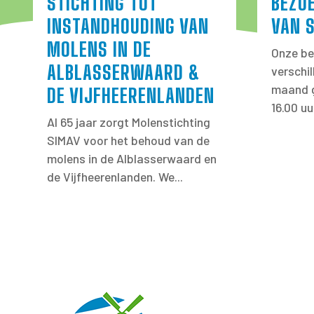
STICHTING TOT
BEZO
INSTANDHOUDING VAN
VAN 
MOLENS IN DE
Onze be
ALBLASSERWAARD &
verschi
maand g
DE VIJFHEERENLANDEN
16.00 uu
Al 65 jaar zorgt Molenstichting
SIMAV voor het behoud van de
molens in de Alblasserwaard en
de Vijfheerenlanden. We...