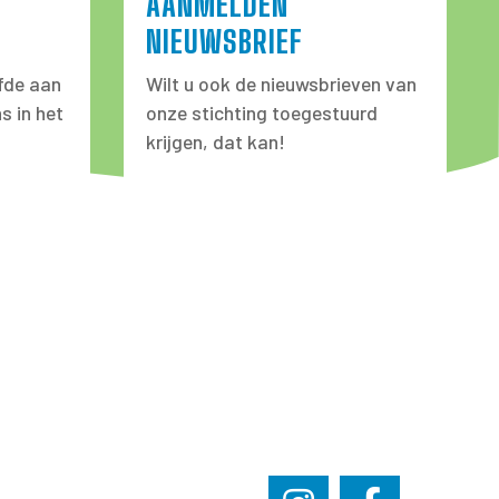
AANMELDEN
NIEUWSBRIEF
fde aan
Wilt u ook de nieuwsbrieven van
s in het
onze stichting toegestuurd
krijgen, dat kan!