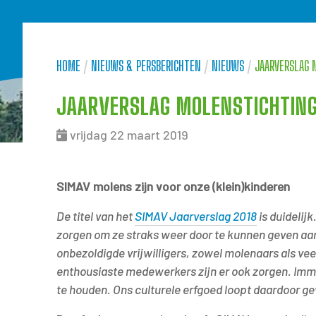
HOME
/
NIEUWS & PERSBERICHTEN
/
NIEUWS
/
JAARVERSLAG 
JAARVERSLAG MOLENSTICHTING
vrijdag 22 maart 2019
SIMAV molens zijn voor onze (klein)kinderen
De titel van het
SIMAV Jaarverslag 2018
is duidelij
zorgen om ze straks weer door te kunnen geven aa
onbezoldigde vrijwilligers, zowel molenaars als vee
enthousiaste medewerkers zijn er ook zorgen. Imme
te houden. Ons culturele erfgoed loopt daardoor ge