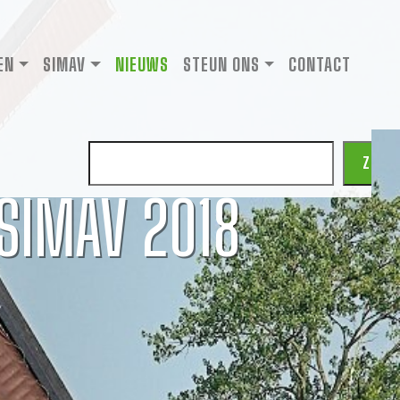
EN
SIMAV
NIEUWS
STEUN ONS
CONTACT
Zoeken
ZOEK
 SIMAV 2018