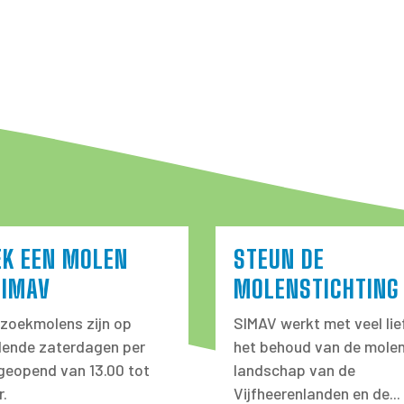
EK EEN MOLEN
STEUN DE
SIMAV
MOLENSTICHTING
zoekmolens zijn op
SIMAV werkt met veel lie
llende zaterdagen per
het behoud van de molen
eopend van 13.00 tot
landschap van de
r.
Vijfheerenlanden en de...