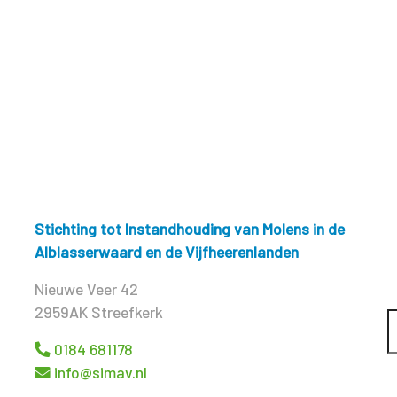
Stichting tot Instandhouding van Molens in de
Alblasserwaard en de Vijfheerenlanden
Nieuwe Veer 42
2959AK Streefkerk
0184 681178
info@simav.nl