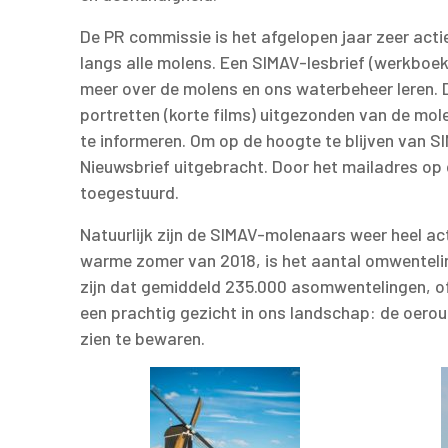
De PR commissie is het afgelopen jaar zeer acti
langs alle molens. Een SIMAV-lesbrief (werkboek)
meer over de molens en ons waterbeheer leren
portretten (korte films) uitgezonden van de mol
te informeren. Om op de hoogte te blijven van SI
Nieuwsbrief uitgebracht. Door het mailadres op
toegestuurd.
Natuurlijk zijn de SIMAV-molenaars weer heel a
warme zomer van 2018, is het aantal omwentelin
zijn dat gemiddeld 235.000 asomwentelingen, o
een prachtig gezicht in ons landschap: de oer
zien te bewaren.