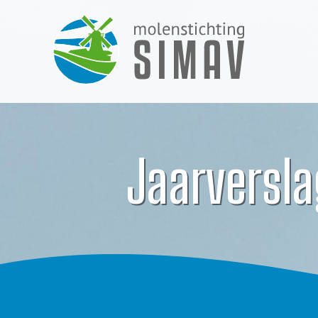
Jaarversla