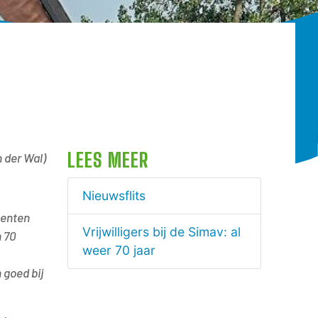
LEES MEER
 der Wal)
Nieuwsflits
menten
Vrijwilligers bij de Simav: al
n 70
weer 70 jaar
 goed bij