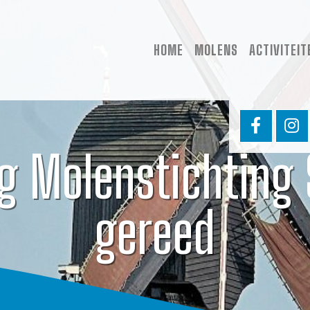
HOME
MOLENS
ACTIVITEIT
g Molenstichting
gereed