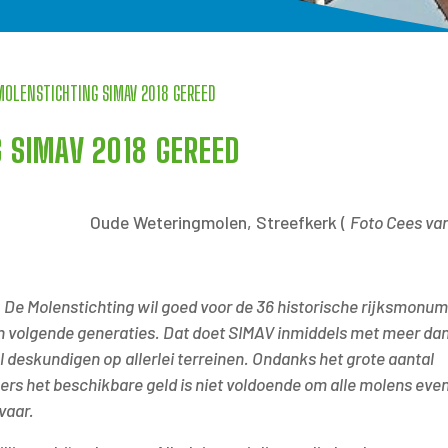
MOLENSTICHTING SIMAV 2018 GEREED
 SIMAV 2018 GEREED
Oude Weteringmolen, Streefkerk (
Foto Cees van
k. De Molenstichting wil goed voor de 36 historische rijksmonu
n volgende generaties. Dat doet SIMAV inmiddels met meer da
l deskundigen op allerlei terreinen. Ondanks het grote aantal
rs het beschikbare geld is niet voldoende om alle molens even
vaar.