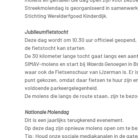
Streekmolendag is georganiseerd in samenwerk
Stichting Werelderfgoed Kinderdijk.
Jubileumfietstocht
Deze dag wordt om 10.30 uur officieel geopend
de fietstocht kan starten.
De 30 kilometer lange tocht gaat langs een aan
SIMAV-molens en start bij
Waerds Genoegen
in B
waar ook de Fietsenschuur van IJzerman is. Er is
punt gekozen, omdat daar fietsen te huur zijn en
voldoende parkeergelegenheid.
De molens die langs de route staan, zijn te bezo
Nationale Molendag
Dit is een jaarlijks terugkerend evenement.
Op deze dag zijn opnieuw molens open om te be
Tip: Houd onze sociale mediakanalen in de gate