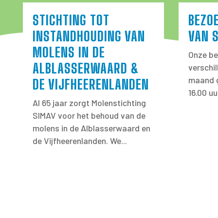
STICHTING TOT
BEZO
INSTANDHOUDING VAN
VAN 
MOLENS IN DE
Onze be
ALBLASSERWAARD &
verschi
maand g
DE VIJFHEERENLANDEN
16.00 uu
Al 65 jaar zorgt Molenstichting
SIMAV voor het behoud van de
molens in de Alblasserwaard en
de Vijfheerenlanden. We...