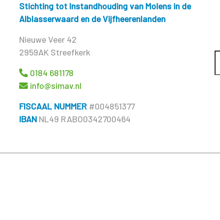
Stichting tot Instandhouding van Molens in de
Alblasserwaard en de Vijfheerenlanden
Nieuwe Veer 42
2959AK Streefkerk
0184 681178
info@simav.nl
FISCAAL NUMMER
#004851377
IBAN
NL49 RABO0342700464