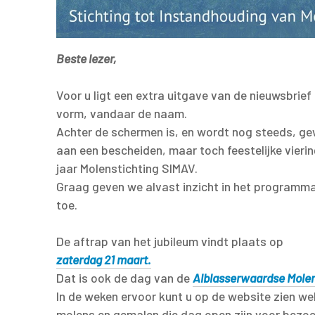
Beste lezer,
Voor u ligt een extra uitgave van de nieuwsbrief 
vorm, vandaar de naam.
Achter de schermen is, en wordt nog steeds, ge
aan een bescheiden, maar toch feestelijke vieri
jaar Molenstichting SIMAV.
Graag geven we alvast inzicht in het programma
toe.
De aftrap van het jubileum vindt plaats op
zaterdag 21 maart.
Dat is ook de dag van de
Alblasserwaardse Mole
In de weken ervoor kunt u op de website zien we
molens en gemalen die dag open zijn voor bezoe