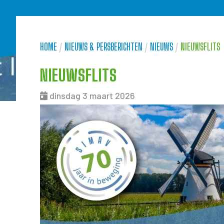
HOME
/
NIEUWS & PERSBERICHTEN
/
NIEUWS
/
NIEUWSFLITS
NIEUWSFLITS
dinsdag 3 maart 2026