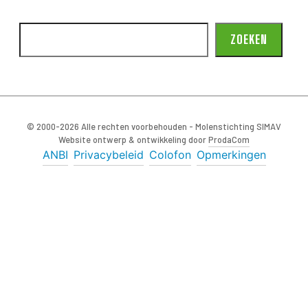
ZOEKEN
© 2000-2026 Alle rechten voorbehouden - Molenstichting SIMAV
Website ontwerp & ontwikkeling door
ProdaCom
ANBI
Privacybeleid
Colofon
Opmerkingen