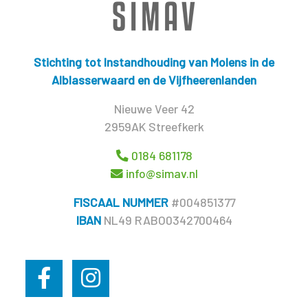
Stichting tot Instandhouding van Molens in de
Alblasserwaard en de Vijfheerenlanden
Nieuwe Veer 42
2959AK Streefkerk
0184 681178
info@simav.nl
FISCAAL NUMMER
#004851377
IBAN
NL49 RABO0342700464