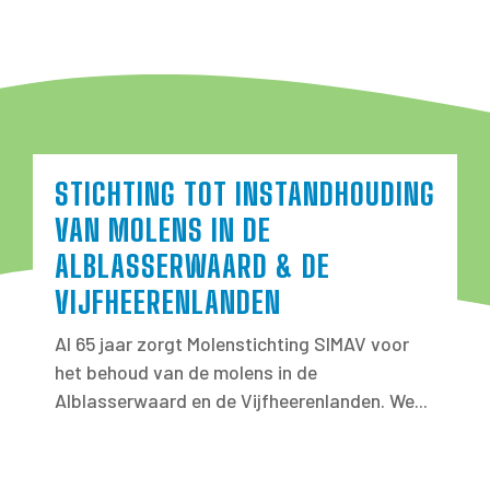
STICHTING TOT INSTANDHOUDING
VAN MOLENS IN DE
ALBLASSERWAARD & DE
VIJFHEERENLANDEN
Al 65 jaar zorgt Molenstichting SIMAV voor
het behoud van de molens in de
Alblasserwaard en de Vijfheerenlanden. We...