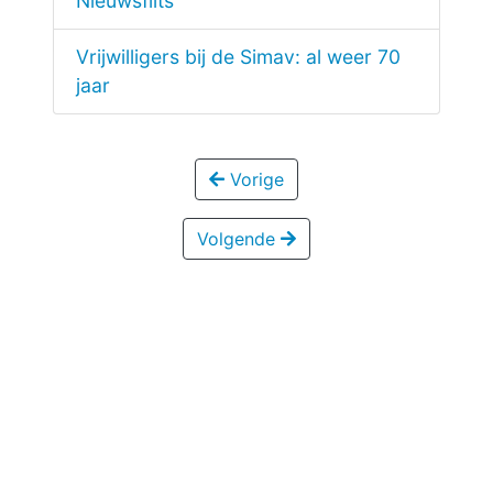
Nieuwsflits
Vrijwilligers bij de Simav: al weer 70
jaar
Vorige
Volgende