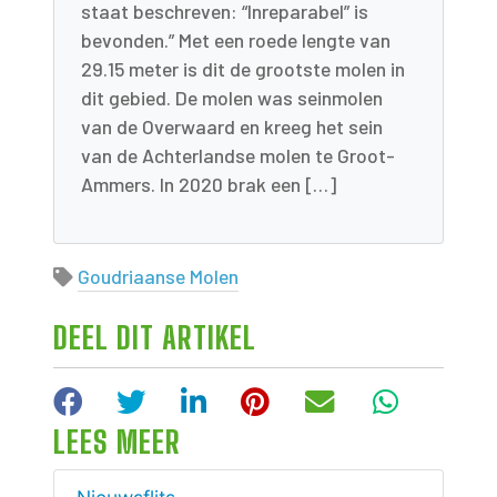
staat beschreven: “Inreparabel” is
bevonden.” Met een roede lengte van
29.15 meter is dit de grootste molen in
dit gebied. De molen was seinmolen
van de Overwaard en kreeg het sein
van de Achterlandse molen te Groot-
Ammers. In 2020 brak een […]
Goudriaanse Molen
DEEL DIT ARTIKEL
Facebook
Twitter
LinkedIn
Pinterest
E-mail
WhatsA
LEES MEER