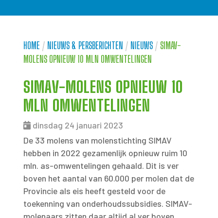
HOME
/
NIEUWS & PERSBERICHTEN
/
NIEUWS
/
SIMAV-
MOLENS OPNIEUW 10 MLN OMWENTELINGEN
SIMAV-MOLENS OPNIEUW 10
MLN OMWENTELINGEN
dinsdag 24 januari 2023
De 33 molens van molenstichting SIMAV
hebben in 2022 gezamenlijk opnieuw ruim 10
mln. as-omwentelingen gehaald. Dit is ver
boven het aantal van 60.000 per molen dat de
Provincie als eis heeft gesteld voor de
toekenning van onderhoudssubsidies. SIMAV-
molenaars zitten daar altijd al ver boven.