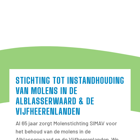
STICHTING TOT INSTANDHOUDING
VAN MOLENS IN DE
ALBLASSERWAARD & DE
VIJFHEERENLANDEN
Al 65 jaar zorgt Molenstichting SIMAV voor
het behoud van de molens in de
Alblasserwaard en de Vijfheerenlanden. We...