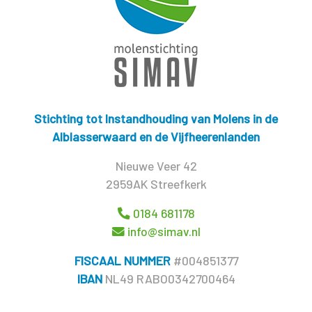
Stichting tot Instandhouding van Molens in de
Alblasserwaard en de Vijfheerenlanden
Nieuwe Veer 42
2959AK Streefkerk
0184 681178
info@simav.nl
FISCAAL NUMMER
#004851377
IBAN
NL49 RABO0342700464