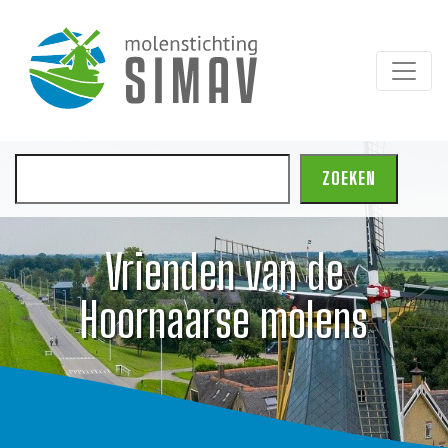
Zoeken
ZOEKEN
Vrienden van de
Hoornaarse molens