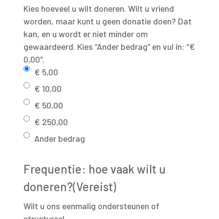
Kies hoeveel u wilt doneren. Wilt u vriend
worden, maar kunt u geen donatie doen? Dat
kan, en u wordt er niet minder om
gewaardeerd. Kies “Ander bedrag” en vul in: “€
0,00″.
€ 5,00
€ 10,00
€ 50,00
€ 250,00
Ander bedrag
Frequentie: hoe vaak wilt u
doneren?
(Vereist)
Wilt u ons eenmalig ondersteunen of
structureel