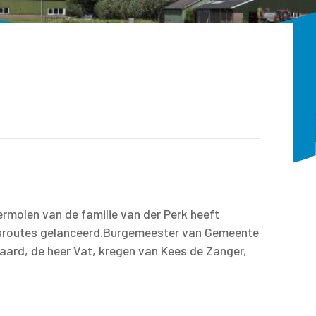
rmolen van de familie van der Perk heeft
ietsroutes gelanceerd.Burgemeester van Gemeente
rd, de heer Vat, kregen van Kees de Zanger,