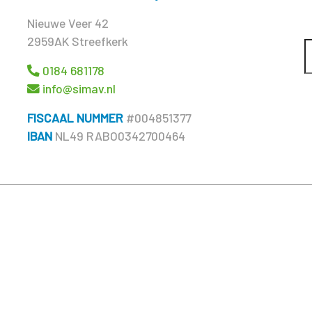
Nieuwe Veer 42
2959AK Streefkerk
0184 681178
info@simav.nl
FISCAAL NUMMER
#004851377
IBAN
NL49 RABO0342700464