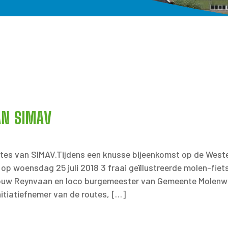
AN SIMAV
utes van SIMAV.Tijdens een knusse bijeenkomst op de Weste
 op woensdag 25 juli 2018 3 fraai geïllustreerde molen-f
uw Reynvaan en loco burgemeester van Gemeente Molenwaa
initiatiefnemer van de routes, […]