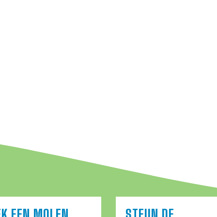
EK EEN MOLEN
STEUN DE