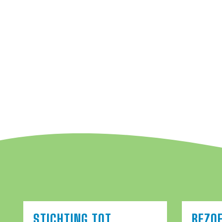
STICHTING TOT
BEZO