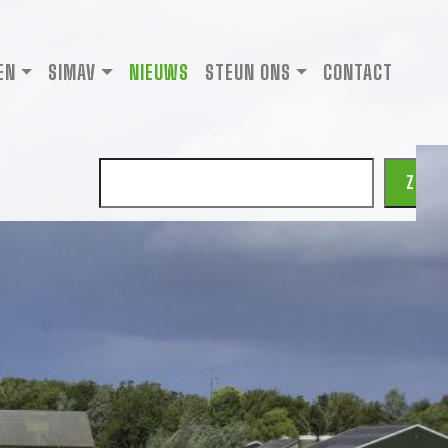
EN
SIMAV
NIEUWS
STEUN ONS
CONTACT
Zoeken
ZOEK