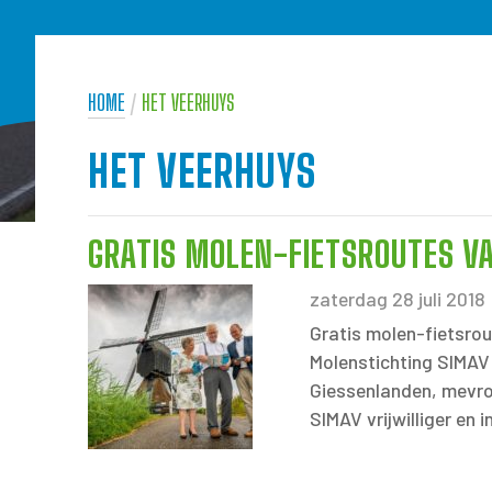
HOME
/
HET VEERHUYS
HET VEERHUYS
GRATIS MOLEN-FIETSROUTES V
zaterdag 28 juli 2018
Gratis molen-fietsro
Molenstichting SIMAV
Giessenlanden, mevro
SIMAV vrijwilliger en 