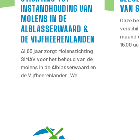
INSTANDHOUDING VAN
VAN 
MOLENS IN DE
Onze be
ALBLASSERWAARD &
verschi
maand g
DE VIJFHEERENLANDEN
16.00 uu
Al 65 jaar zorgt Molenstichting
SIMAV voor het behoud van de
molens in de Alblasserwaard en
de Vijfheerenlanden. We...