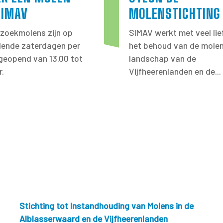
SIMAV
MOLENSTICHTING
zoekmolens zijn op
SIMAV werkt met veel lie
llende zaterdagen per
het behoud van de molen
eopend van 13.00 tot
landschap van de
r.
Vijfheerenlanden en de...
Stichting tot Instandhouding van Molens in de
Alblasserwaard en de Vijfheerenlanden