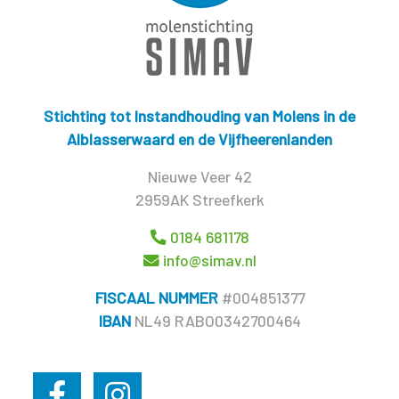
Stichting tot Instandhouding van Molens in de
Alblasserwaard en de Vijfheerenlanden
Nieuwe Veer 42
2959AK Streefkerk
0184 681178
info@simav.nl
FISCAAL NUMMER
#004851377
IBAN
NL49 RABO0342700464