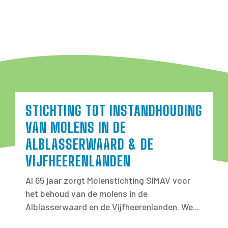
STICHTING TOT INSTANDHOUDING
VAN MOLENS IN DE
ALBLASSERWAARD & DE
VIJFHEERENLANDEN
Al 65 jaar zorgt Molenstichting SIMAV voor
het behoud van de molens in de
Alblasserwaard en de Vijfheerenlanden. We...