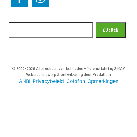
ZOEKEN
© 2000-2026 Alle rechten voorbehouden - Molenstichting SIMAV
Website ontwerp & ontwikkeling door
ProdaCom
ANBI
Privacybeleid
Colofon
Opmerkingen