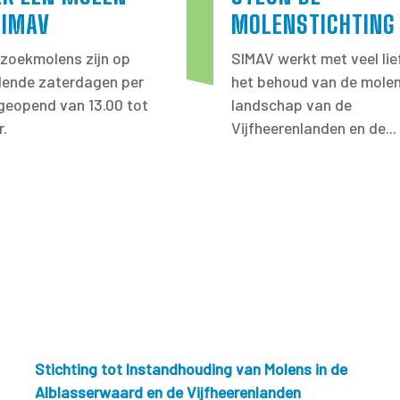
SIMAV
MOLENSTICHTING
zoekmolens zijn op
SIMAV werkt met veel lie
llende zaterdagen per
het behoud van de molen
eopend van 13.00 tot
landschap van de
r.
Vijfheerenlanden en de...
Stichting tot Instandhouding van Molens in de
Alblasserwaard en de Vijfheerenlanden