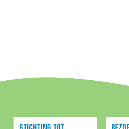
STICHTING TOT
BEZO