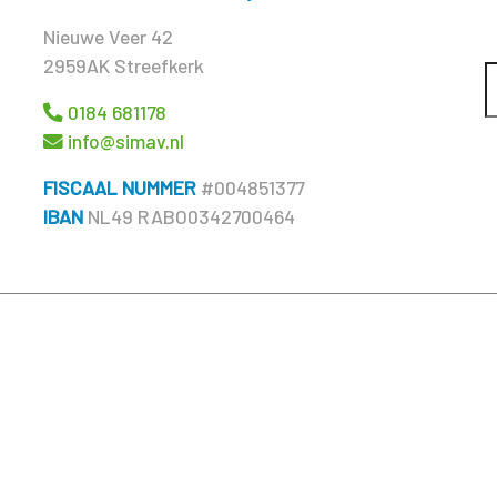
Nieuwe Veer 42
2959AK Streefkerk
0184 681178
info@simav.nl
FISCAAL NUMMER
#004851377
IBAN
NL49 RABO0342700464