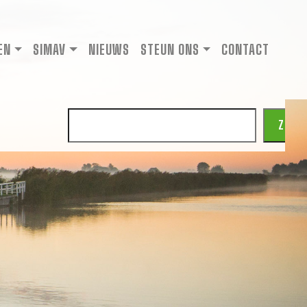
EN
SIMAV
NIEUWS
STEUN ONS
CONTACT
Zoeken
ZOEK