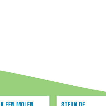
EK EEN MOLEN
STEUN DE