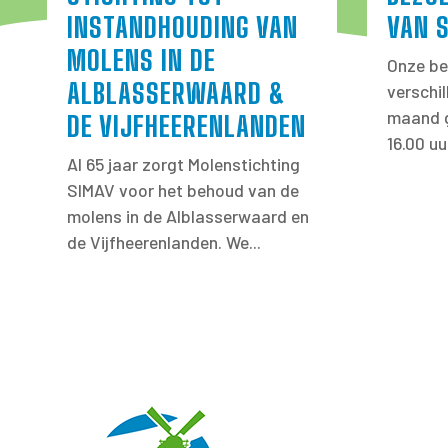
INSTANDHOUDING VAN
VAN 
MOLENS IN DE
Onze be
ALBLASSERWAARD &
verschi
maand g
DE VIJFHEERENLANDEN
16.00 uu
Al 65 jaar zorgt Molenstichting
SIMAV voor het behoud van de
molens in de Alblasserwaard en
de Vijfheerenlanden. We...