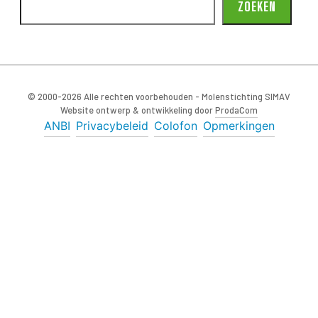
ZOEKEN
© 2000-2026 Alle rechten voorbehouden - Molenstichting SIMAV
Website ontwerp & ontwikkeling door
ProdaCom
ANBI
Privacybeleid
Colofon
Opmerkingen