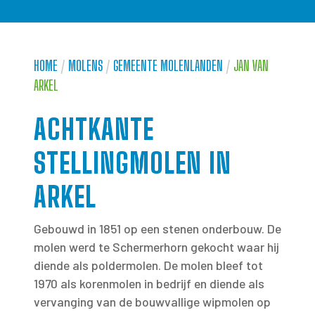
HOME
/
MOLENS
/
GEMEENTE MOLENLANDEN
/
JAN VAN
ARKEL
ACHTKANTE
STELLINGMOLEN IN
ARKEL
Gebouwd in 1851 op een stenen onderbouw. De
molen werd te Schermerhorn gekocht waar hij
diende als poldermolen. De molen bleef tot
1970 als korenmolen in bedrijf en diende als
vervanging van de bouwvallige wipmolen op