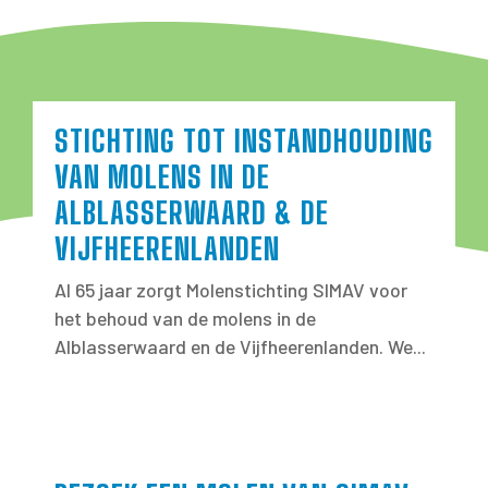
STICHTING TOT INSTANDHOUDING
VAN MOLENS IN DE
ALBLASSERWAARD & DE
VIJFHEERENLANDEN
Al 65 jaar zorgt Molenstichting SIMAV voor
het behoud van de molens in de
Alblasserwaard en de Vijfheerenlanden. We...