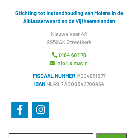
Stichting tot Instandhouding van Molens in de
Alblasserwaard en de Vijfheerenlanden
Nieuwe Veer 42
2959AK Streefkerk
0184 681178
info@simav.nl
FISCAAL NUMMER
#004851377
IBAN
NL49 RABO0342700464