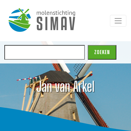
Zoeken
ZOEKEN
Jan van Arkel