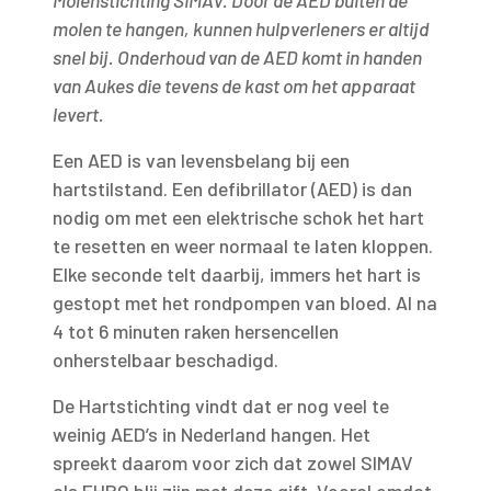
Molenstichting SIMAV. Door de AED buiten de
molen te hangen, kunnen hulpverleners er altijd
snel bij. Onderhoud van de AED komt in handen
van Aukes die tevens de kast om het apparaat
levert.
Een AED is van levensbelang bij een
hartstilstand. Een defibrillator (AED) is dan
nodig om met een elektrische schok het hart
te resetten en weer normaal te laten kloppen.
Elke seconde telt daarbij, immers het hart is
gestopt met het rondpompen van bloed. Al na
4 tot 6 minuten raken hersencellen
onherstelbaar beschadigd.
De Hartstichting vindt dat er nog veel te
weinig AED’s in Nederland hangen. Het
spreekt daarom voor zich dat zowel SIMAV