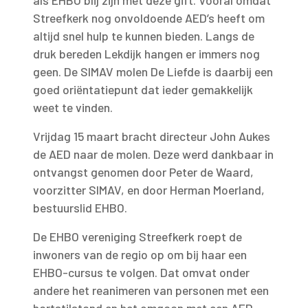
als EHBO blij zijn met deze gift. Vooral omdat
Streefkerk nog onvoldoende AED’s heeft om
altijd snel hulp te kunnen bieden. Langs de
druk bereden Lekdijk hangen er immers nog
geen. De SIMAV molen De Liefde is daarbij een
goed oriëntatiepunt dat ieder gemakkelijk
weet te vinden.
Vrijdag 15 maart bracht directeur John Aukes
de AED naar de molen. Deze werd dankbaar in
ontvangst genomen door Peter de Waard,
voorzitter SIMAV, en door Herman Moerland,
bestuurslid EHBO.
De EHBO vereniging Streefkerk roept de
inwoners van de regio op om bij haar een
EHBO-cursus te volgen. Dat omvat onder
andere het reanimeren van personen met een