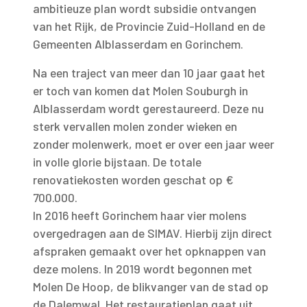
ambitieuze plan wordt subsidie ontvangen
van het Rijk, de Provincie Zuid-Holland en de
Gemeenten Alblasserdam en Gorinchem.
Na een traject van meer dan 10 jaar gaat het
er toch van komen dat Molen Souburgh in
Alblasserdam wordt gerestaureerd. Deze nu
sterk vervallen molen zonder wieken en
zonder molenwerk, moet er over een jaar weer
in volle glorie bijstaan. De totale
renovatiekosten worden geschat op €
700.000.
In 2016 heeft Gorinchem haar vier molens
overgedragen aan de SIMAV. Hierbij zijn direct
afspraken gemaakt over het opknappen van
deze molens. In 2019 wordt begonnen met
Molen De Hoop, de blikvanger van de stad op
de Dalemwal. Het restauratieplan gaat uit