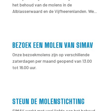
het behoud van de molens in de
Alblasserwaard en de Vijfheerenlanden. We...
BEZOEK EEN MOLEN VAN SIMAV
Onze bezoekmolens zijn op verschillende
zaterdagen per maand geopend van 13.00
tot 16.00 uur.
STEUN DE MOLENSTICHTING
SIMAV werkt met veel liefde aan het behoud