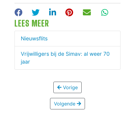
Facebook
Twitter
LinkedIn
Pinterest
E-mail
WhatsA
LEES MEER
Nieuwsflits
Vrijwilligers bij de Simav: al weer 70
jaar
Vorige
Volgende