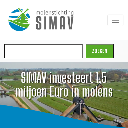
Zoeken
ZOEKEN
SIMAV investeert 1,5
miljoen Euro in molens