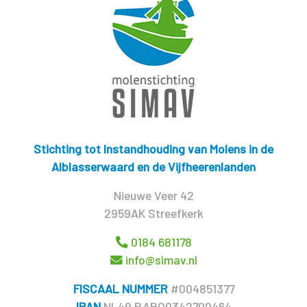
Stichting tot Instandhouding van Molens in de
Alblasserwaard en de Vijfheerenlanden
Nieuwe Veer 42
2959AK Streefkerk
0184 681178
info@simav.nl
FISCAAL NUMMER
#004851377
IBAN
NL49 RABO0342700464