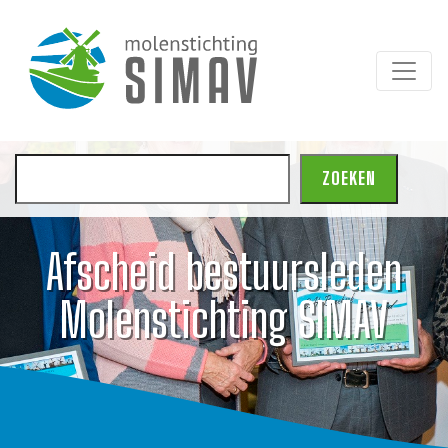
Zoeken
ZOEKEN
Afscheid bestuursleden
Molenstichting SIMAV