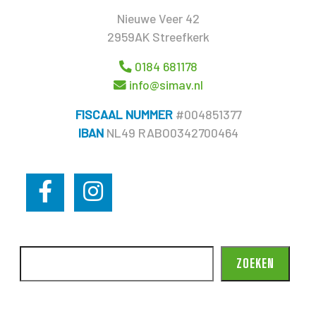
Nieuwe Veer 42
2959AK Streefkerk
0184 681178
info@simav.nl
FISCAAL NUMMER
#004851377
IBAN
NL49 RABO0342700464
ZOEKEN