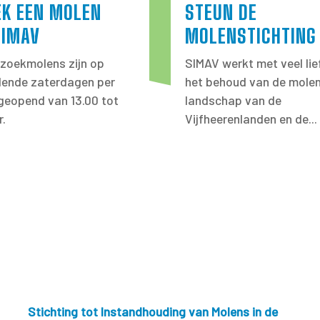
EK EEN MOLEN
STEUN DE
SIMAV
MOLENSTICHTING
zoekmolens zijn op
SIMAV werkt met veel lie
llende zaterdagen per
het behoud van de molen
eopend van 13.00 tot
landschap van de
r.
Vijfheerenlanden en de...
Stichting tot Instandhouding van Molens in de