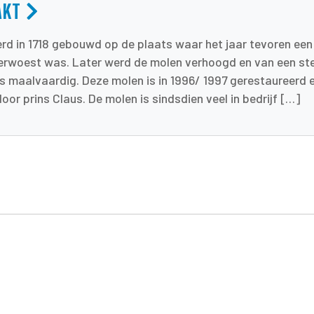
AKT
d in 1718 gebouwd op de plaats waar het jaar tevoren een
rwoest was. Later werd de molen verhoogd en van een ste
is maalvaardig. Deze molen is in 1996/ 1997 gerestaureerd e
or prins Claus. De molen is sindsdien veel in bedrijf […]
tsApp