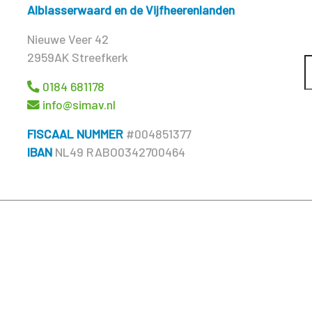
Alblasserwaard en de Vijfheerenlanden
Nieuwe Veer 42
2959AK Streefkerk
0184 681178
info@simav.nl
FISCAAL NUMMER
#004851377
IBAN
NL49 RABO0342700464