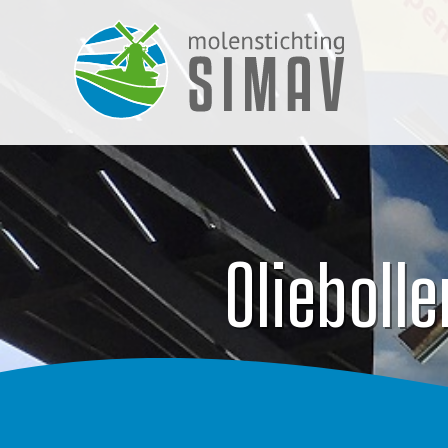
Olieboll