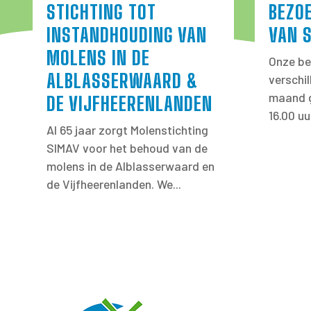
STICHTING TOT
BEZO
INSTANDHOUDING VAN
VAN 
MOLENS IN DE
Onze be
ALBLASSERWAARD &
verschi
maand g
DE VIJFHEERENLANDEN
16.00 uu
Al 65 jaar zorgt Molenstichting
SIMAV voor het behoud van de
molens in de Alblasserwaard en
de Vijfheerenlanden. We...