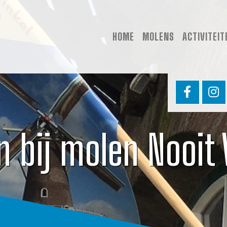
HOME
MOLENS
ACTIVITEIT
en bij molen Nooit