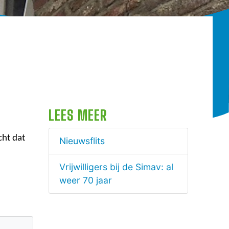
LEES MEER
cht dat
Nieuwsflits
Vrijwilligers bij de Simav: al
weer 70 jaar