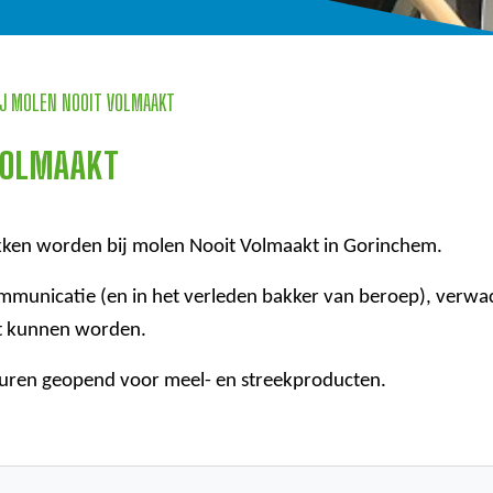
IJ MOLEN NOOIT VOLMAAKT
VOLMAAKT
akken worden bij molen Nooit Volmaakt in Gorinchem.
mmunicatie (en in het verleden bakker van beroep), verwa
ht kunnen worden.
euren geopend voor meel- en streekproducten.