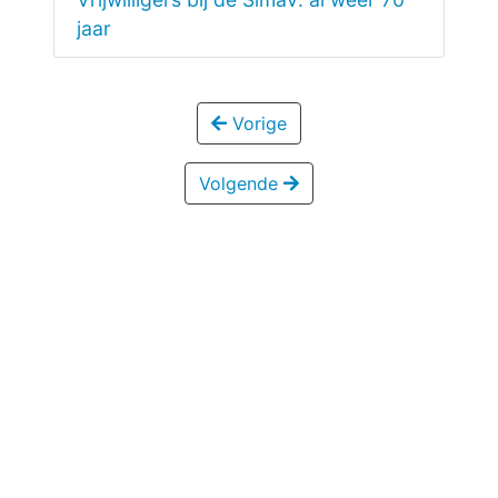
jaar
Vorige
Volgende