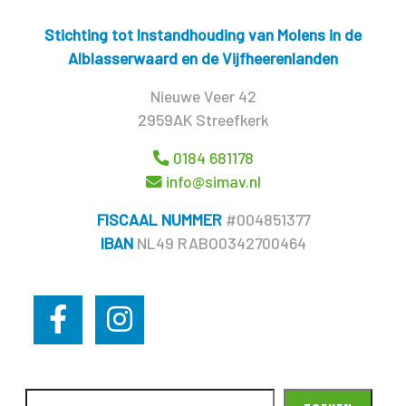
Stichting tot Instandhouding van Molens in de
Alblasserwaard en de Vijfheerenlanden
Nieuwe Veer 42
2959AK Streefkerk
0184 681178
info@simav.nl
FISCAAL NUMMER
#004851377
IBAN
NL49 RABO0342700464