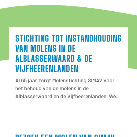
STICHTING TOT INSTANDHOUDING
VAN MOLENS IN DE
ALBLASSERWAARD & DE
VIJFHEERENLANDEN
Al 65 jaar zorgt Molenstichting SIMAV voor
het behoud van de molens in de
Alblasserwaard en de Vijfheerenlanden. We...