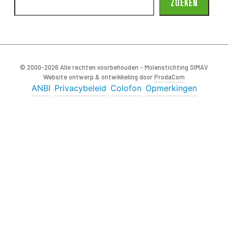
ZOEKEN
© 2000-2026 Alle rechten voorbehouden - Molenstichting SIMAV
Website ontwerp & ontwikkeling door
ProdaCom
ANBI
Privacybeleid
Colofon
Opmerkingen