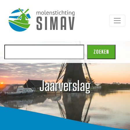
Zoeken
ZOEKEN
Jaarverslag