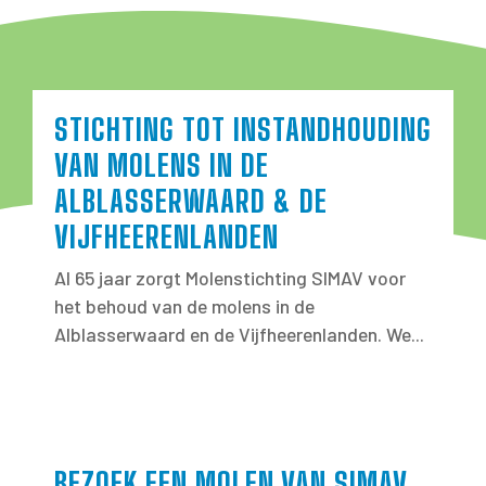
STICHTING TOT INSTANDHOUDING
VAN MOLENS IN DE
ALBLASSERWAARD & DE
VIJFHEERENLANDEN
Al 65 jaar zorgt Molenstichting SIMAV voor
het behoud van de molens in de
Alblasserwaard en de Vijfheerenlanden. We...
BEZOEK EEN MOLEN VAN SIMAV