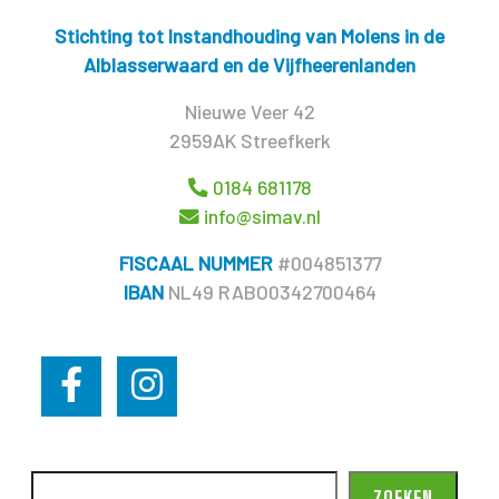
Stichting tot Instandhouding van Molens in de
Alblasserwaard en de Vijfheerenlanden
Nieuwe Veer 42
2959AK Streefkerk
0184 681178
info@simav.nl
FISCAAL NUMMER
#004851377
IBAN
NL49 RABO0342700464
ZOEKEN