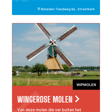
Beneden Tiendweg 9a , Streefkerk
WIPMOLEN
WINGERDSE MOLEN
Van deze molen die ver buiten het