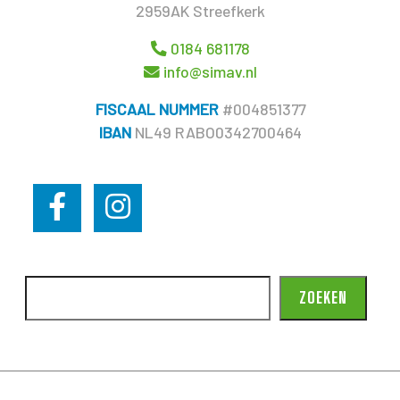
2959AK Streefkerk
0184 681178
info@simav.nl
FISCAAL NUMMER
#004851377
IBAN
NL49 RABO0342700464
ZOEKEN