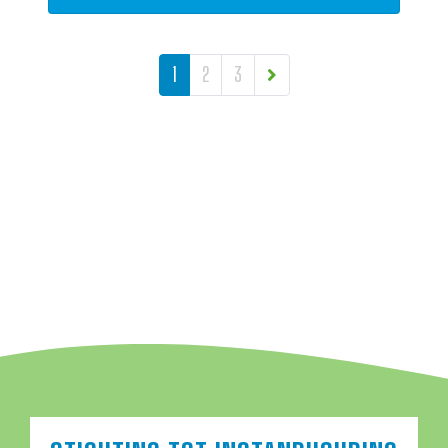
BERICHTEN NAVIGATIE
1
2
3