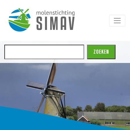
Zoeken
ZOEKEN