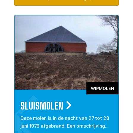
WIPMOLEN
SLUISMOLEN
Deze molen is in de nacht van 27 tot 28
juni 1979 afgebrand. Een omschrijving...