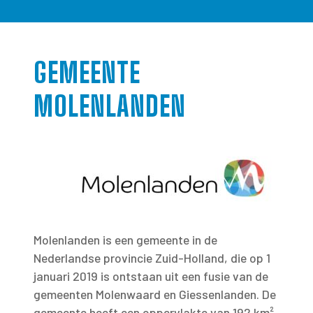
GEMEENTE
MOLENLANDEN
Molenlanden is een gemeente in de
Nederlandse provincie Zuid-Holland, die op 1
januari 2019 is ontstaan uit een fusie van de
gemeenten Molenwaard en Giessenlanden. De
gemeente heeft een oppervlakte van 192 km²