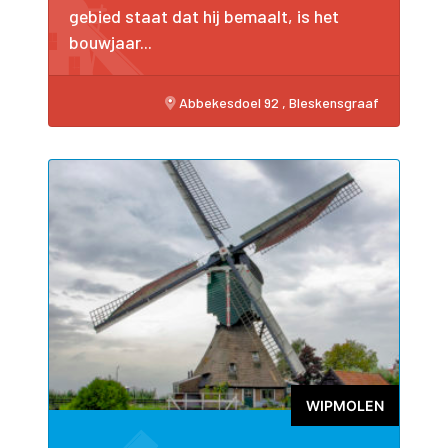
gebied staat dat hij bemaalt, is het
bouwjaar...
Abbekesdoel 92 , Bleskensgraaf
WIPMOLEN