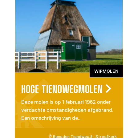
WIPMOLEN
HOGE TIENDWEGMOLEN
Deze molen is op 1 februari 1962 onder
verdachte omstandigheden afgebrand.
Een omschrijving van de...
Beneden Tiendweg 9 , Streefkerk