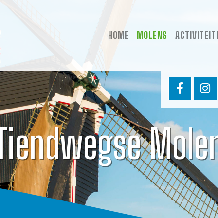
HOME
MOLENS
ACTIVITEIT
Tiendwegse Mole