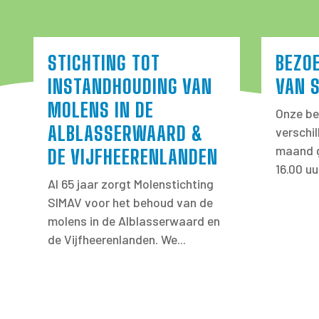
STICHTING TOT
BEZO
INSTANDHOUDING VAN
VAN 
MOLENS IN DE
Onze be
ALBLASSERWAARD &
verschi
maand g
DE VIJFHEERENLANDEN
16.00 uu
Al 65 jaar zorgt Molenstichting
SIMAV voor het behoud van de
molens in de Alblasserwaard en
de Vijfheerenlanden. We...