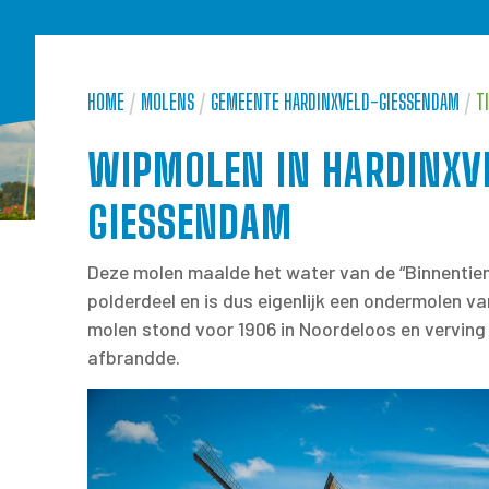
HOME
/
MOLENS
/
GEMEENTE HARDINXVELD-GIESSENDAM
/
T
WIPMOLEN IN HARDINXV
GIESSENDAM
Deze molen maalde het water van de “Binnentien
polderdeel en is dus eigenlijk een ondermolen v
molen stond voor 1906 in Noordeloos en verving 
afbrandde.