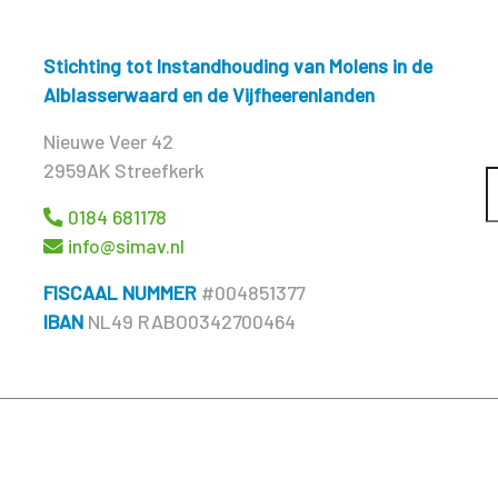
Stichting tot Instandhouding van Molens in de
Alblasserwaard en de Vijfheerenlanden
Nieuwe Veer 42
2959AK Streefkerk
0184 681178
info@simav.nl
FISCAAL NUMMER
#004851377
IBAN
NL49 RABO0342700464