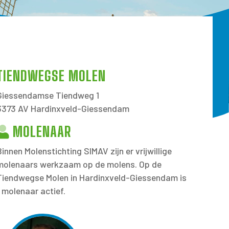
TIENDWEGSE MOLEN
Giessendamse Tiendweg 1
3373 AV Hardinxveld-Giessendam
MOLENAAR
Binnen Molenstichting SIMAV zijn er vrijwillige
molenaars werkzaam op de molens. Op de
Tiendwegse Molen in Hardinxveld-Giessendam is
1 molenaar actief.