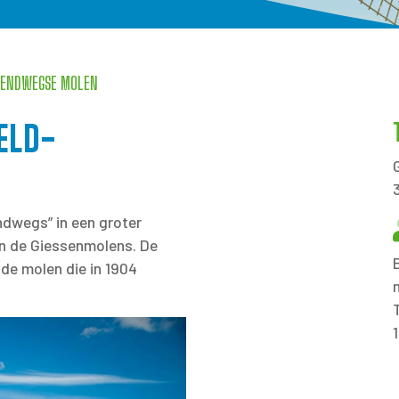
IENDWEGSE MOLEN
ELD-
dwegs” in een groter
an de Giessenmolens. De
de molen die in 1904