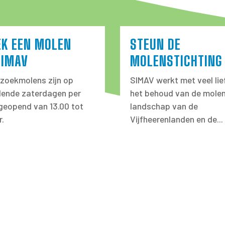
EK EEN MOLEN
STEUN DE
SIMAV
MOLENSTICHTING
zoekmolens zijn op
SIMAV werkt met veel lie
llende zaterdagen per
het behoud van de molen
eopend van 13.00 tot
landschap van de
r.
Vijfheerenlanden en de...