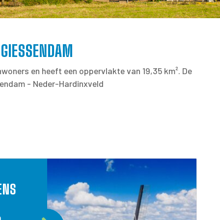
-GIESSENDAM
nwoners en heeft een oppervlakte van 19,35 km². De
sendam - Neder-Hardinxveld
ENS