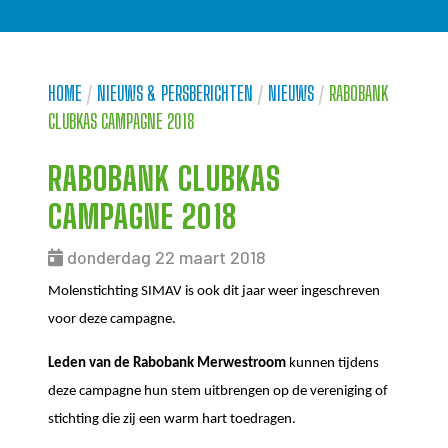
HOME
/
NIEUWS & PERSBERICHTEN
/
NIEUWS
/
RABOBANK
CLUBKAS CAMPAGNE 2018
RABOBANK CLUBKAS
CAMPAGNE 2018
donderdag 22 maart 2018
Molenstichting SIMAV is ook dit jaar weer ingeschreven
voor deze campagne.
Leden van de Rabobank Merwestroom
kunnen tijdens
deze campagne hun stem uitbrengen op de vereniging of
stichting die zij een warm hart toedragen.