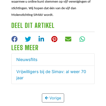
waarmee u online kunt stemmen op vijf verenigingen of
stichtingen. Wij hopen dat één van de vijf dan
Molenstichting SIMAV wordt.
DEEL DIT ARTIKEL
Facebook
Twitter
LinkedIn
Pinterest
E-mail
WhatsA
LEES MEER
Nieuwsflits
Vrijwilligers bij de Simav: al weer 70
jaar
Vorige