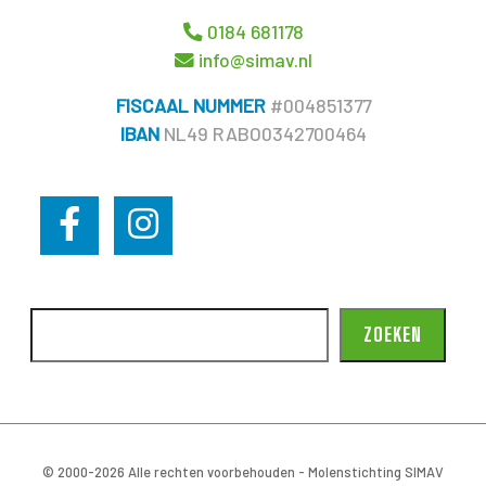
0184 681178
info@simav.nl
FISCAAL NUMMER
#004851377
IBAN
NL49 RABO0342700464
ZOEKEN
© 2000-2026 Alle rechten voorbehouden - Molenstichting SIMAV