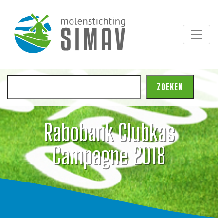
Zoeken
ZOEKEN
Rabobank Clubkas
Campagne 2018