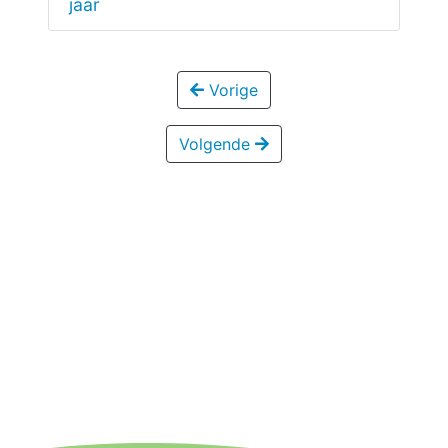
jaar
Vorige
Volgende