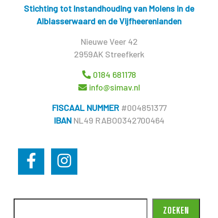
Stichting tot Instandhouding van Molens in de
Alblasserwaard en de Vijfheerenlanden
Nieuwe Veer 42
2959AK Streefkerk
0184 681178
info@simav.nl
FISCAAL NUMMER
#004851377
IBAN
NL49 RABO0342700464
ZOEKEN