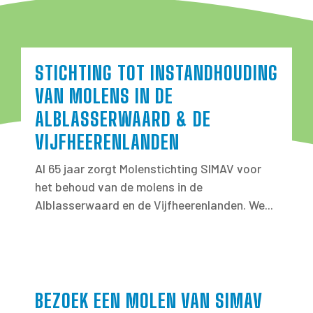
STICHTING TOT INSTANDHOUDING
VAN MOLENS IN DE
ALBLASSERWAARD & DE
VIJFHEERENLANDEN
Al 65 jaar zorgt Molenstichting SIMAV voor
het behoud van de molens in de
Alblasserwaard en de Vijfheerenlanden. We...
BEZOEK EEN MOLEN VAN SIMAV