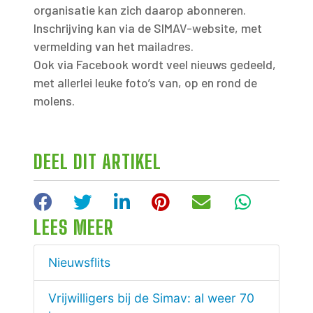
organisatie kan zich daarop abonneren.
Inschrijving kan via de SIMAV-website, met
vermelding van het mailadres.
Ook via Facebook wordt veel nieuws gedeeld,
met allerlei leuke foto’s van, op en rond de
molens.
DEEL DIT ARTIKEL
Facebook
Twitter
LinkedIn
Pinterest
E-mail
WhatsA
LEES MEER
Nieuwsflits
Vrijwilligers bij de Simav: al weer 70