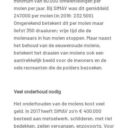
minimum van 60.000 omwentelingen per
molen per jaar. Bij SIMAV was dit gemiddeld
247.000 per molen (in 2016: 232.500).
Omgerekend betekent dit per molen maar
liefst 350 draaiuren; vrije tijd die de
molenaars in hun molen stoppen. Maar naast
het behoud van de eeuwenoude molens,
betekent het draaien van molens ook een
aantrekkelijk beeld voor de inwoners en de
vele recreanten die de polders bezoeken.
Veel onderhoud nodig
Het onderhouden van de molens kost veel
geld. In 2017 heeft SIMAV zo’n € 400.000
besteed aan metselwerk, schilderen, met riet
bedekken, zeilen vervangen, enzovoorts. Voor