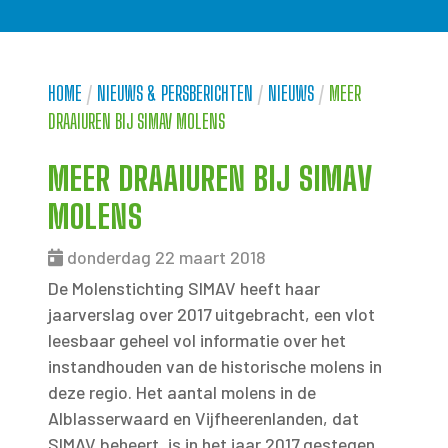
HOME
/
NIEUWS & PERSBERICHTEN
/
NIEUWS
/
MEER
DRAAIUREN BIJ SIMAV MOLENS
MEER DRAAIUREN BIJ SIMAV
MOLENS
donderdag 22 maart 2018
De Molenstichting SIMAV heeft haar
jaarverslag over 2017 uitgebracht, een vlot
leesbaar geheel vol informatie over het
instandhouden van de historische molens in
deze regio. Het aantal molens in de
Alblasserwaard en Vijfheerenlanden, dat
SIMAV beheert, is in het jaar 2017 gestegen