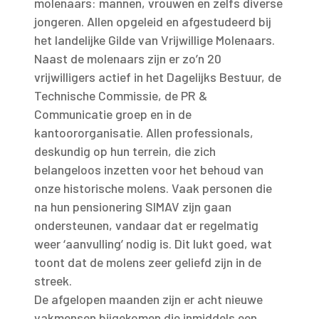
molenaars: mannen, vrouwen en zelfs diverse
jongeren. Allen opgeleid en afgestudeerd bij
het landelijke Gilde van Vrijwillige Molenaars.
Naast de molenaars zijn er zo’n 20
vrijwilligers actief in het Dagelijks Bestuur, de
Technische Commissie, de PR &
Communicatie groep en in de
kantoororganisatie. Allen professionals,
deskundig op hun terrein, die zich
belangeloos inzetten voor het behoud van
onze historische molens. Vaak personen die
na hun pensionering SIMAV zijn gaan
ondersteunen, vandaar dat er regelmatig
weer ‘aanvulling’ nodig is. Dit lukt goed, wat
toont dat de molens zeer geliefd zijn in de
streek.
De afgelopen maanden zijn er acht nieuwe
vakmensen bijgekomen die inmiddels een