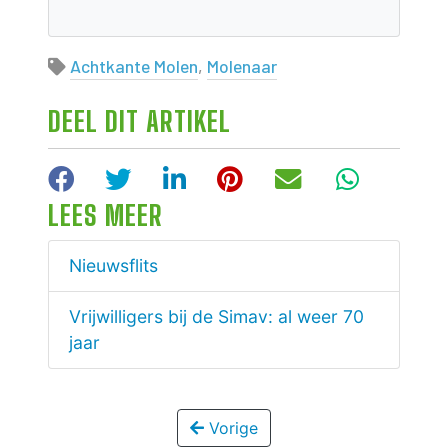
Achtkante Molen
,
Molenaar
DEEL DIT ARTIKEL
Facebook
Twitter
LinkedIn
Pinterest
E-mail
WhatsA
LEES MEER
Nieuwsflits
Vrijwilligers bij de Simav: al weer 70
jaar
Vorige