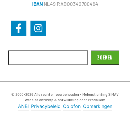
IBAN
NL49 RABO0342700464
ZOEKEN
© 2000-2026 Alle rechten voorbehouden - Molenstichting SIMAV
Website ontwerp & ontwikkeling door
ProdaCom
ANBI
Privacybeleid
Colofon
Opmerkingen