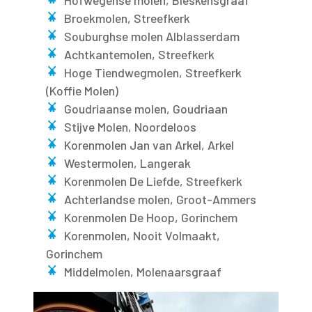
Hofwegense molen, Bleskensgraaf
Broekmolen, Streefkerk
Souburghse molen Alblasserdam
Achtkantemolen, Streefkerk
Hoge Tiendwegmolen, Streefkerk
(Koffie Molen)
Goudriaanse molen, Goudriaan
Stijve Molen, Noordeloos
Korenmolen Jan van Arkel, Arkel
Westermolen, Langerak
Korenmolen De Liefde, Streefkerk
Achterlandse molen, Groot-Ammers
Korenmolen De Hoop, Gorinchem
Korenmolen, Nooit Volmaakt,
Gorinchem
Middelmolen, Molenaarsgraaf