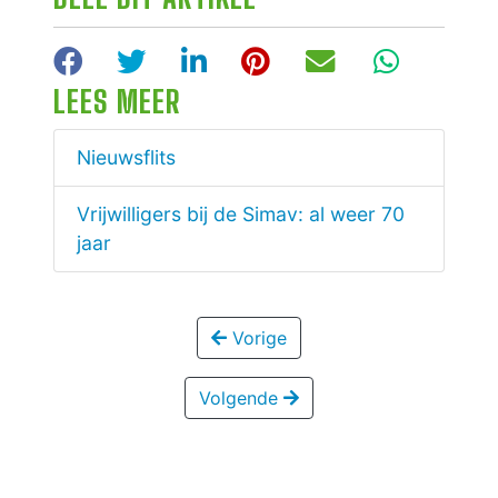
Facebook
Twitter
LinkedIn
Pinterest
E-mail
WhatsA
LEES MEER
Nieuwsflits
Vrijwilligers bij de Simav: al weer 70
jaar
Vorige
Volgende