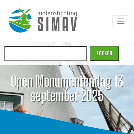
Zoeken
ZOEKEN
Open Monumentendag 13
september 2025