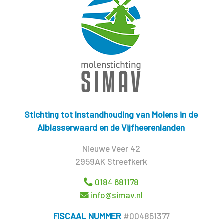
Stichting tot Instandhouding van Molens in de
Alblasserwaard en de Vijfheerenlanden
Nieuwe Veer 42
2959AK Streefkerk
0184 681178
info@simav.nl
FISCAAL NUMMER
#004851377