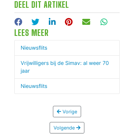
DEEL DIT ARTIKEL
Facebook
Twitter
LinkedIn
Pinterest
E-mail
WhatsA
LEES MEER
Nieuwsflits
Vrijwilligers bij de Simav: al weer 70
jaar
Nieuwsflits
Vorige
Volgende