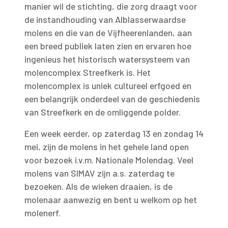
manier wil de stichting, die zorg draagt voor
de instandhouding van Alblasserwaardse
molens en die van de Vijfheerenlanden, aan
een breed publiek laten zien en ervaren hoe
ingenieus het historisch watersysteem van
molencomplex Streefkerk is. Het
molencomplex is uniek cultureel erfgoed en
een belangrijk onderdeel van de geschiedenis
van Streefkerk en de omliggende polder.
Een week eerder, op zaterdag 13 en zondag 14
mei, zijn de molens in het gehele land open
voor bezoek i.v.m. Nationale Molendag. Veel
molens van SIMAV zijn a.s. zaterdag te
bezoeken. Als de wieken draaien, is de
molenaar aanwezig en bent u welkom op het
molenerf.