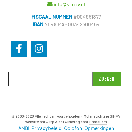
info@simav.nl
FISCAAL NUMMER
#004851377
IBAN
NL49 RABO0342700464
ZOEKEN
© 2000-2026 Alle rechten voorbehouden - Molenstichting SIMAV
Website ontwerp & ontwikkeling door
ProdaCom
ANBI
Privacybeleid
Colofon
Opmerkingen