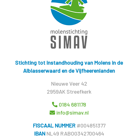
Stichting tot Instandhouding van Molens in de
Alblasserwaard en de Vijfheerenlanden
Nieuwe Veer 42
2959AK Streefkerk
0184 681178
info@simav.nl
FISCAAL NUMMER
#004851377
IBAN
NL49 RABO0342700464