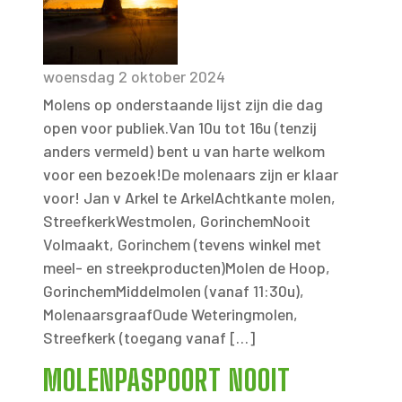
woensdag 2 oktober 2024
Molens op onderstaande lijst zijn die dag
open voor publiek.Van 10u tot 16u (tenzij
anders vermeld) bent u van harte welkom
voor een bezoek!De molenaars zijn er klaar
voor! Jan v Arkel te ArkelAchtkante molen,
StreefkerkWestmolen, GorinchemNooit
Volmaakt, Gorinchem (tevens winkel met
meel- en streekproducten)Molen de Hoop,
GorinchemMiddelmolen (vanaf 11:30u),
MolenaarsgraafOude Weteringmolen,
Streefkerk (toegang vanaf […]
MOLENPASPOORT NOOIT