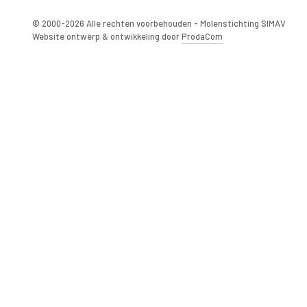
© 2000-2026 Alle rechten voorbehouden - Molenstichting SIMAV
Website ontwerp & ontwikkeling door
ProdaCom