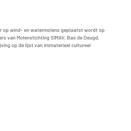
r op wind- en watermolens geplaatst wordt op
aars van Molenstichting SIMAV, Bas de Deugd,
ing op de lijst van immaterieel cultureel