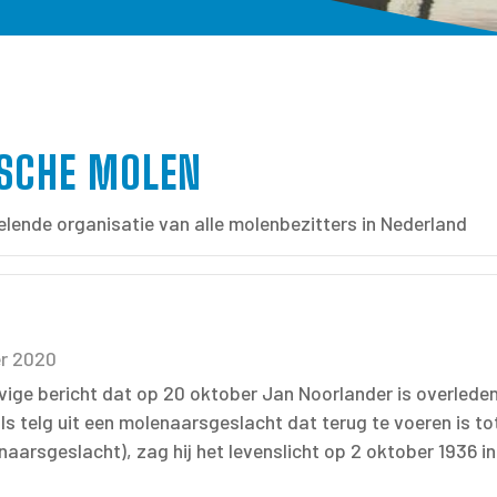
DSCHE MOLEN
lende organisatie van alle molenbezitters in Nederland
r 2020
evige bericht dat op 20 oktober Jan Noorlander is overled
ls telg uit een molenaarsgeslacht dat terug te voeren is tot
aarsgeslacht), zag hij het levenslicht op 2 oktober 1936 i