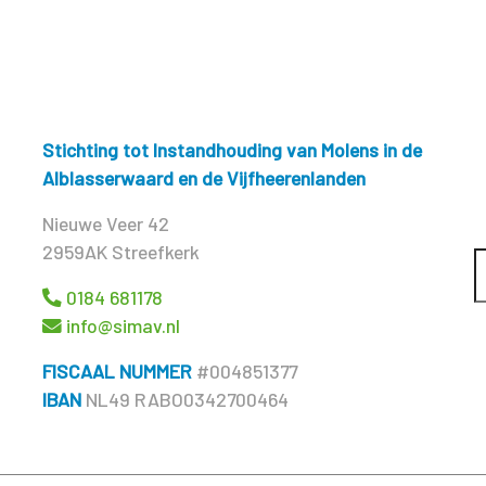
Stichting tot Instandhouding van Molens in de
Alblasserwaard en de Vijfheerenlanden
Nieuwe Veer 42
2959AK Streefkerk
0184 681178
info@simav.nl
FISCAAL NUMMER
#004851377
IBAN
NL49 RABO0342700464