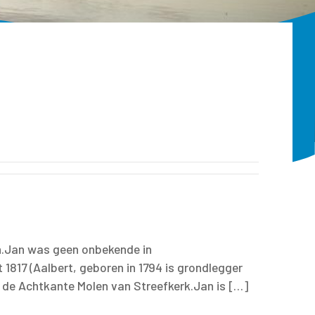
en.Jan was geen onbekende in
 1817 (Aalbert, geboren in 1794 is grondlegger
n de Achtkante Molen van Streefkerk.Jan is […]