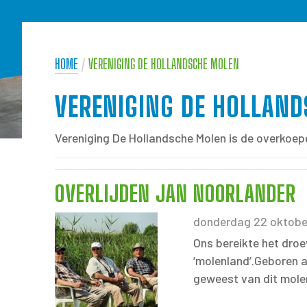
HOME
/
VERENIGING DE HOLLANDSCHE MOLEN
VERENIGING DE HOLLAN
Vereniging De Hollandsche Molen is de overkoepe
OVERLIJDEN JAN NOORLANDER
donderdag 22 oktobe
Ons bereikte het dro
‘molenland’.Geboren a
geweest van dit molen