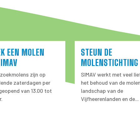
EK EEN MOLEN
STEUN DE
SIMAV
MOLENSTICHTING
zoekmolens zijn op
SIMAV werkt met veel lie
llende zaterdagen per
het behoud van de molen
eopend van 13.00 tot
landschap van de
r.
Vijfheerenlanden en de...