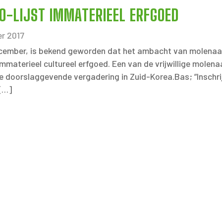
-LIJST IMMATERIEEL ERFGOED
r 2017
cember, is bekend geworden dat het ambacht van molenaa
mmaterieel cultureel erfgoed. Een van de vrijwillige molen
 doorslaggevende vergadering in Zuid-Korea.Bas; ”Inschrijv
 […]