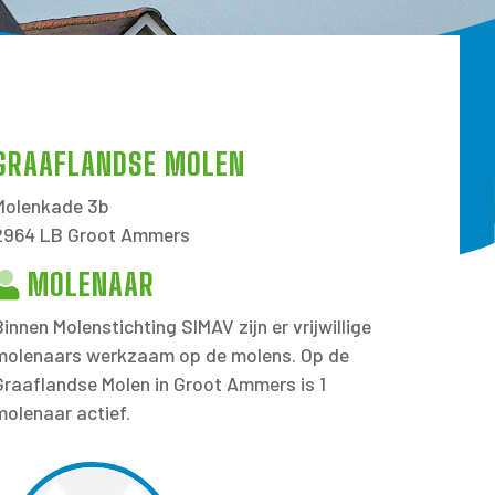
GRAAFLANDSE MOLEN
Molenkade 3b
2964 LB Groot Ammers
MOLENAAR
Binnen Molenstichting SIMAV zijn er vrijwillige
molenaars werkzaam op de molens. Op de
Graaflandse Molen in Groot Ammers is 1
molenaar actief.