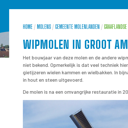
HOME
/
MOLENS
/
GEMEENTE MOLENLANDEN
/
GRAAFLANDSE
WIPMOLEN IN GROOT A
Het bouwjaar van deze molen en de andere wip
niet bekend. Opmerkelijk is dat veel techniek hier 
gietijzeren wielen kammen en wielbakken. In bijna
in hout en steen uitgevoerd.
De molen is na een omvangrijke restauratie in 2