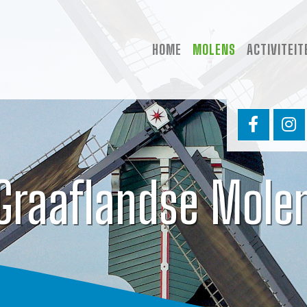
HOME
MOLENS
ACTIVITEIT
Graaflandse Mole