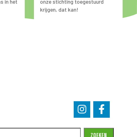
s in het
onze stichting toegestuurd
krijgen, dat kan!
ZOEKEN