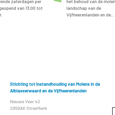
llende zaterdagen per
het behoud van de molen
eopend van 13.00 tot
landschap van de
r.
Vijfheerenlanden en de...
Stichting tot Instandhouding van Molens in de
Alblasserwaard en de Vijfheerenlanden
Nieuwe Veer 42
2959AK Streefkerk