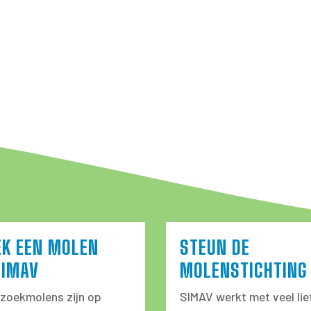
EK EEN MOLEN
STEUN DE
SIMAV
MOLENSTICHTING
zoekmolens zijn op
SIMAV werkt met veel lie