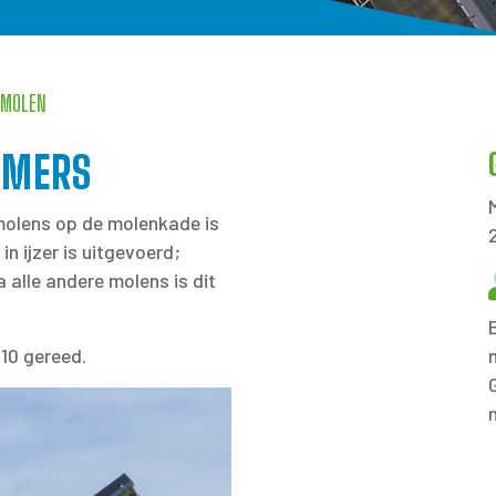
 MOLEN
MMERS
molens op de molenkade is
in ijzer is uitgevoerd;
 alle andere molens is dit
010 gereed.