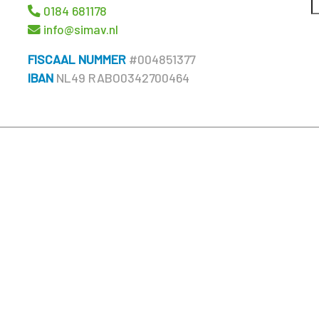
0184 681178
info@simav.nl
FISCAAL NUMMER
#004851377
IBAN
NL49 RABO0342700464