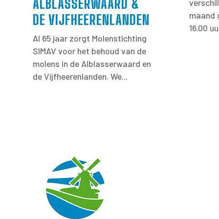
ALBLASSERWAARD &
verschi
maand g
DE VIJFHEERENLANDEN
16.00 uu
Al 65 jaar zorgt Molenstichting
SIMAV voor het behoud van de
molens in de Alblasserwaard en
de Vijfheerenlanden. We...