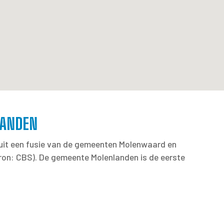
LANDEN
n uit een fusie van de gemeenten Molenwaard en
bron: CBS). De gemeente Molenlanden is de eerste