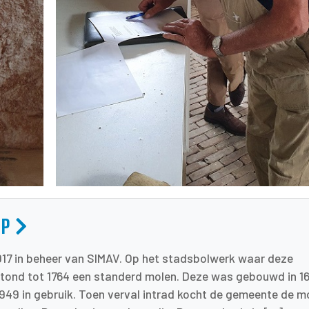
OP
017 in beheer van SIMAV. Op het stadsbolwerk waar deze
tond tot 1764 een standerd molen. Deze was gebouwd in 1
1949 in gebruik. Toen verval intrad kocht de gemeente de m