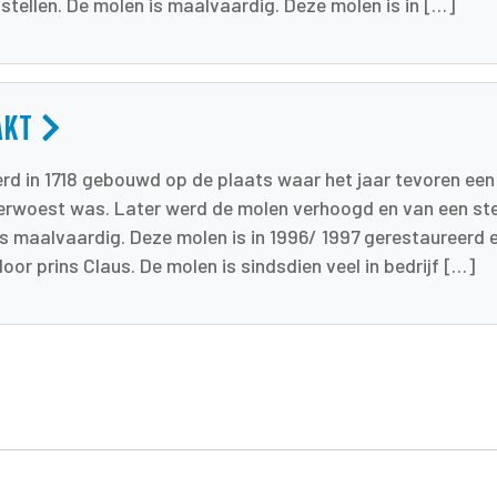
stellen. De molen is maalvaardig. Deze molen is in […]
AKT
d in 1718 gebouwd op de plaats waar het jaar tevoren een
rwoest was. Later werd de molen verhoogd en van een ste
is maalvaardig. Deze molen is in 1996/ 1997 gerestaureerd e
or prins Claus. De molen is sindsdien veel in bedrijf […]
tsApp