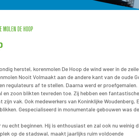
E MOLEN DE HOOP
P
grondig herstel, korenmolen De Hoop de wind weer in de zeil
orenmolen Nooit Volmaakt aan de andere kant van de oude 
n regulateurs af te stellen. Daarna werd er proefgemalen. 
l en zoon blikten tevreden toe. Zij hebben een fantastische
aat zijn vak. Ook medewerkers van Koninklijke Woudenberg, 
gblikken. Gespecialiseerd in monumentale gebouwen was d
u echt beginnen. Hij is enthousiast en zal ook nu weinig 
plek op de stadswal, maakt jaarlijks ruim voldoende