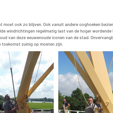
at moet ook zo blijven. Ook vanuit andere ooghoeken bezie
lde windrichtingen regelmatig last van de hoger wordende
behoud van deze eeuwenoude iconen van de stad. Onvervang
e toekomst zuinig op moeten zijn.