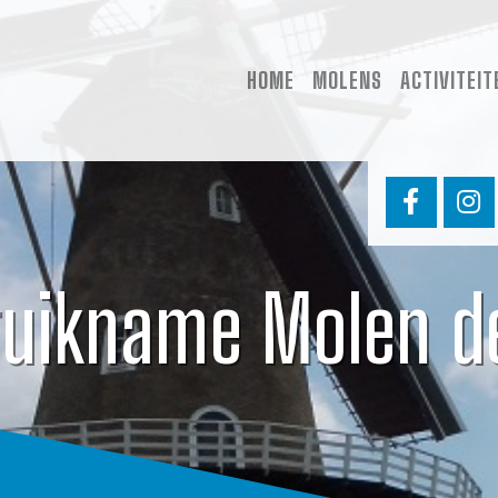
HOME
MOLENS
ACTIVITEIT
ruikname Molen d