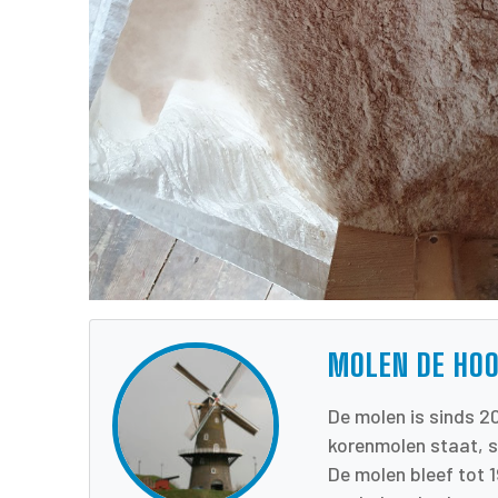
MOLEN DE HO
De molen is sinds 2
korenmolen staat, s
De molen bleef tot 