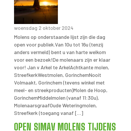
woensdag 2 oktober 2024
Molens op onderstaande lijst zijn die dag
open voor publiek.Van 10u tot 16u (tenzij
anders vermeld) bent u van harte welkom
voor een bezoek!De molenaars zijn er klaar
voor! Jan v Arkel te ArkelAchtkante molen,
StreefkerkWestmolen, GorinchemNooit
Volmaakt, Gorinchem (tevens winkel met
meel- en streekproducten)Molen de Hoop,
GorinchemMiddelmolen (vanaf 11:30u),
MolenaarsgraafOude Weteringmolen,
Streefkerk (toegang vanaf […]
OPEN SIMAV MOLENS TIJDENS