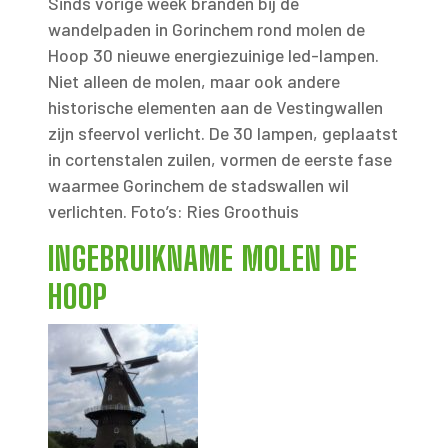
Sinds vorige week branden bij de
wandelpaden in Gorinchem rond molen de
Hoop 30 nieuwe energiezuinige led-lampen.
Niet alleen de molen, maar ook andere
historische elementen aan de Vestingwallen
zijn sfeervol verlicht. De 30 lampen, geplaatst
in cortenstalen zuilen, vormen de eerste fase
waarmee Gorinchem de stadswallen wil
verlichten. Foto’s: Ries Groothuis
INGEBRUIKNAME MOLEN DE
HOOP