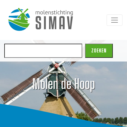
Zoeken
ZOEKEN
Molen de Hoop