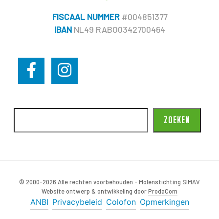
FISCAAL NUMMER
#004851377
IBAN
NL49 RABO0342700464
ZOEKEN
© 2000-2026 Alle rechten voorbehouden - Molenstichting SIMAV
Website ontwerp & ontwikkeling door
ProdaCom
ANBI
Privacybeleid
Colofon
Opmerkingen