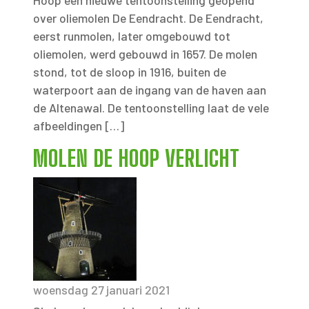
Hoop een nieuwe tentoonstelling geopend
over oliemolen De Eendracht. De Eendracht,
eerst runmolen, later omgebouwd tot
oliemolen, werd gebouwd in 1657. De molen
stond, tot de sloop in 1916, buiten de
waterpoort aan de ingang van de haven aan
de Altenawal. De tentoonstelling laat de vele
afbeeldingen […]
MOLEN DE HOOP VERLICHT
woensdag 27 januari 2021