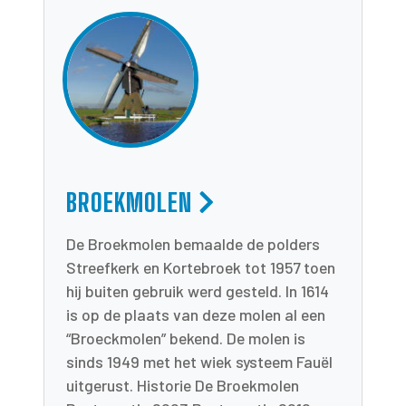
BROEKMOLEN
De Broekmolen bemaalde de polders
Streefkerk en Kortebroek tot 1957 toen
hij buiten gebruik werd gesteld. In 1614
is op de plaats van deze molen al een
“Broeckmolen” bekend. De molen is
sinds 1949 met het wiek systeem Fauël
uitgerust. Historie De Broekmolen