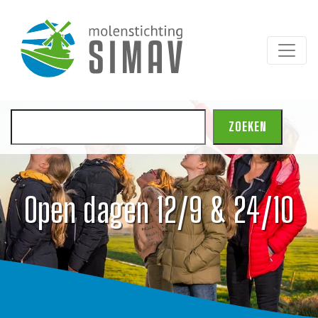
Zoeken
ZOEKEN
Open dagen 12/9 & 24/10