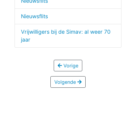
Nieuwsflits
Nieuwsflits
Vrijwilligers bij de Simav: al weer 70
jaar
Vorige
Volgende