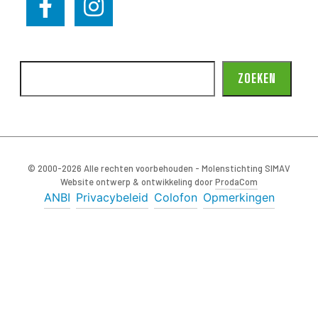
ZOEKEN
© 2000-2026 Alle rechten voorbehouden - Molenstichting SIMAV
Website ontwerp & ontwikkeling door
ProdaCom
ANBI
Privacybeleid
Colofon
Opmerkingen