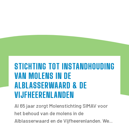
STICHTING TOT INSTANDHOUDING
VAN MOLENS IN DE
ALBLASSERWAARD & DE
VIJFHEERENLANDEN
Al 65 jaar zorgt Molenstichting SIMAV voor
het behoud van de molens in de
Alblasserwaard en de Vijfheerenlanden. We...