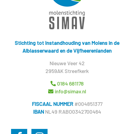
Stichting tot Instandhouding van Molens in de
Alblasserwaard en de Vijfheerenlanden
Nieuwe Veer 42
2959AK Streefkerk
0184 681178
info@simav.nl
FISCAAL NUMMER
#004851377
IBAN
NL49 RABO0342700464