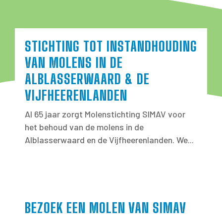
STICHTING TOT INSTANDHOUDING
VAN MOLENS IN DE
ALBLASSERWAARD & DE
VIJFHEERENLANDEN
Al 65 jaar zorgt Molenstichting SIMAV voor
het behoud van de molens in de
Alblasserwaard en de Vijfheerenlanden. We...
BEZOEK EEN MOLEN VAN SIMAV