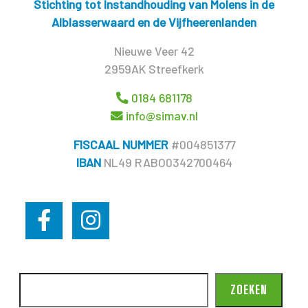
Stichting tot Instandhouding van Molens in de
Alblasserwaard en de Vijfheerenlanden
Nieuwe Veer 42
2959AK Streefkerk
0184 681178
info@simav.nl
FISCAAL NUMMER
#004851377
IBAN
NL49 RABO0342700464
ZOEKEN