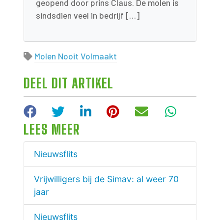
geopend door prins Claus. De molen is
sindsdien veel in bedrijf […]
Molen Nooit Volmaakt
DEEL DIT ARTIKEL
Facebook
Twitter
LinkedIn
Pinterest
E-mail
WhatsA
LEES MEER
Nieuwsflits
Vrijwilligers bij de Simav: al weer 70
jaar
Nieuwsflits