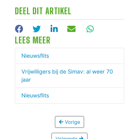
DEEL DIT ARTIKEL
Facebook
Twitter
LinkedIn
E-mail
WhatsApp
LEES MEER
Nieuwsflits
Vrijwilligers bij de Simav: al weer 70
jaar
Nieuwsflits
Vorige
Volgende