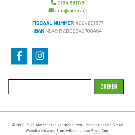
0184 681178
info@simav.nl
FISCAAL NUMMER
#004851377
IBAN
NL49 RABO0342700464
ZOEKEN
© 2000-2026 Alle rechten voorbehouden - Molenstichting SIMAV
Website ontwerp & ontwikkeling door
ProdaCom