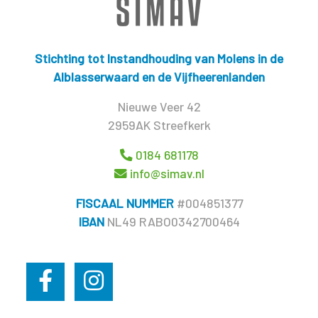
Stichting tot Instandhouding van Molens in de
Alblasserwaard en de Vijfheerenlanden
Nieuwe Veer 42
2959AK Streefkerk
0184 681178
info@simav.nl
FISCAAL NUMMER
#004851377
IBAN
NL49 RABO0342700464