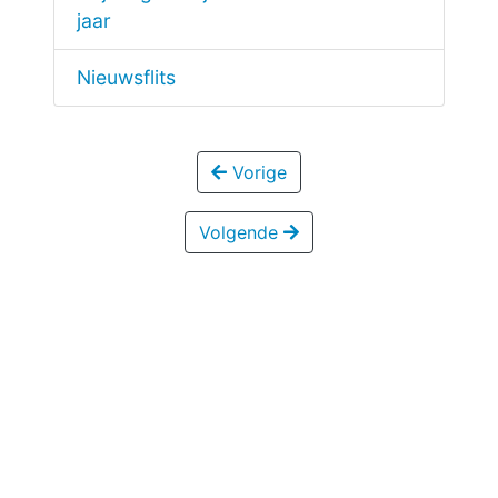
jaar
Nieuwsflits
Vorige
Volgende