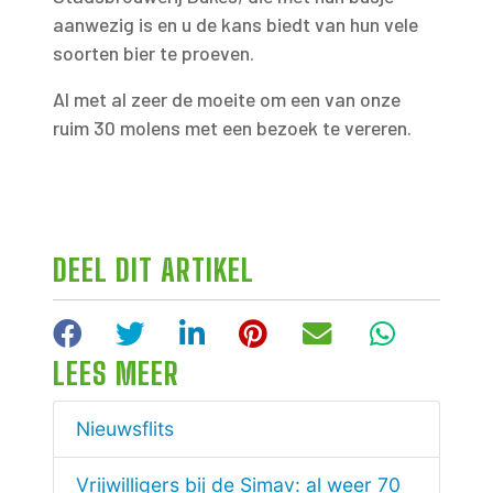
aanwezig is en u de kans biedt van hun vele
soorten bier te proeven.
Al met al zeer de moeite om een van onze
ruim 30 molens met een bezoek te vereren.
DEEL DIT ARTIKEL
Facebook
Twitter
LinkedIn
Pinterest
E-mail
WhatsA
LEES MEER
Nieuwsflits
Vrijwilligers bij de Simav: al weer 70