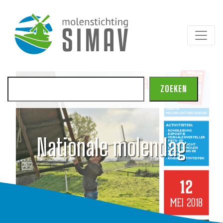
Zoeken
ZOEKEN
Nationale molendag