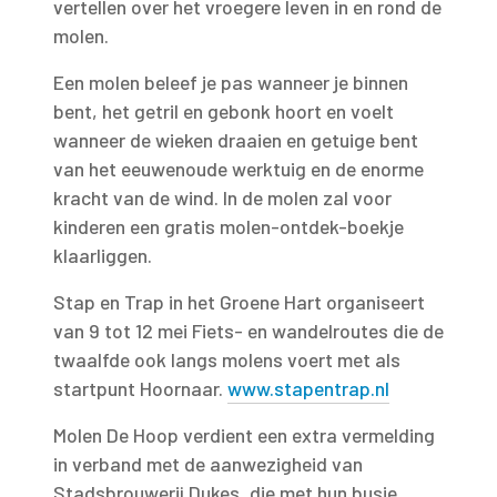
vertellen over het vroegere leven in en rond de
molen.
Een molen beleef je pas wanneer je binnen
bent, het getril en gebonk hoort en voelt
wanneer de wieken draaien en getuige bent
van het eeuwenoude werktuig en de enorme
kracht van de wind. In de molen zal voor
kinderen een gratis molen-ontdek-boekje
klaarliggen.
Stap en Trap in het Groene Hart organiseert
van 9 tot 12 mei Fiets- en wandelroutes die de
twaalfde ook langs molens voert met als
startpunt Hoornaar.
www.stapentrap.nl
Molen De Hoop verdient een extra vermelding
in verband met de aanwezigheid van
Stadsbrouwerij Dukes, die met hun busje