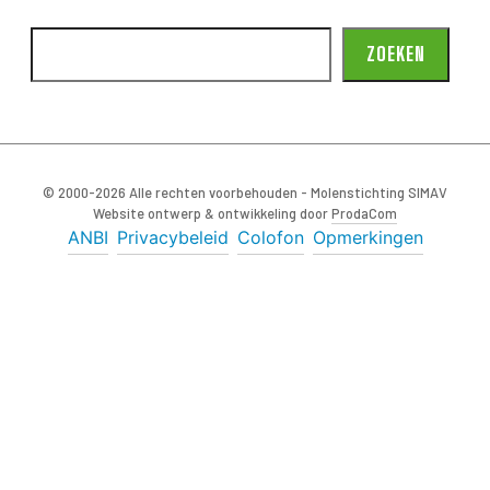
ZOEKEN
© 2000-2026 Alle rechten voorbehouden - Molenstichting SIMAV
Website ontwerp & ontwikkeling door
ProdaCom
ANBI
Privacybeleid
Colofon
Opmerkingen