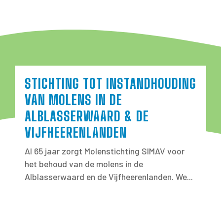
STICHTING TOT INSTANDHOUDING
VAN MOLENS IN DE
ALBLASSERWAARD & DE
VIJFHEERENLANDEN
Al 65 jaar zorgt Molenstichting SIMAV voor
het behoud van de molens in de
Alblasserwaard en de Vijfheerenlanden. We...