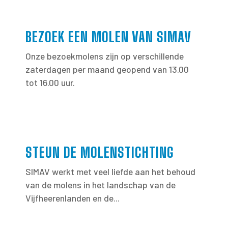
BEZOEK EEN MOLEN VAN SIMAV
Onze bezoekmolens zijn op verschillende
zaterdagen per maand geopend van 13.00
tot 16.00 uur.
STEUN DE MOLENSTICHTING
SIMAV werkt met veel liefde aan het behoud
van de molens in het landschap van de
Vijfheerenlanden en de...