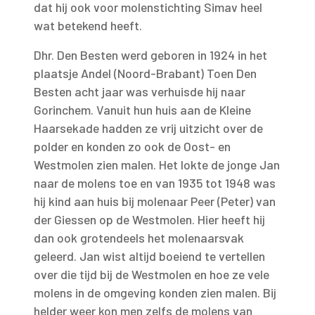
dat hij ook voor molenstichting Simav heel
wat betekend heeft.
Dhr. Den Besten werd geboren in 1924 in het
plaatsje Andel (Noord-Brabant) Toen Den
Besten acht jaar was verhuisde hij naar
Gorinchem. Vanuit hun huis aan de Kleine
Haarsekade hadden ze vrij uitzicht over de
polder en konden zo ook de Oost- en
Westmolen zien malen. Het lokte de jonge Jan
naar de molens toe en van 1935 tot 1948 was
hij kind aan huis bij molenaar Peer (Peter) van
der Giessen op de Westmolen. Hier heeft hij
dan ook grotendeels het molenaarsvak
geleerd. Jan wist altijd boeiend te vertellen
over die tijd bij de Westmolen en hoe ze vele
molens in de omgeving konden zien malen. Bij
helder weer kon men zelfs de molens van