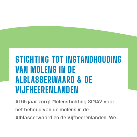
STICHTING TOT INSTANDHOUDING
VAN MOLENS IN DE
ALBLASSERWAARD & DE
VIJFHEERENLANDEN
Al 65 jaar zorgt Molenstichting SIMAV voor
het behoud van de molens in de
Alblasserwaard en de Vijfheerenlanden. We...