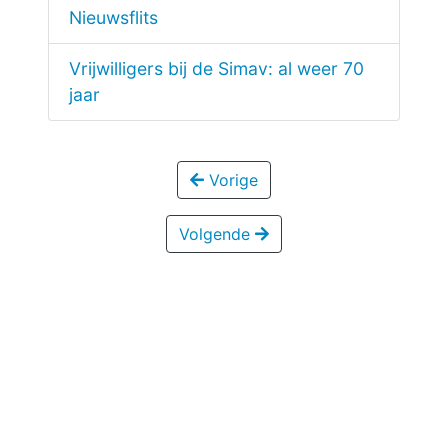
Nieuwsflits
Vrijwilligers bij de Simav: al weer 70
jaar
Vorige
Volgende