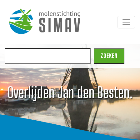
Zoeken
ZOEKEN
Overlijden Jan den Besten.