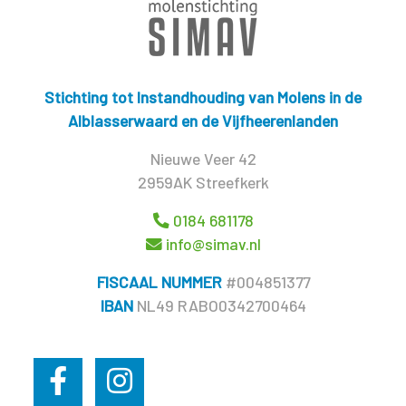
Stichting tot Instandhouding van Molens in de
Alblasserwaard en de Vijfheerenlanden
Nieuwe Veer 42
2959AK Streefkerk
0184 681178
info@simav.nl
FISCAAL NUMMER
#004851377
IBAN
NL49 RABO0342700464