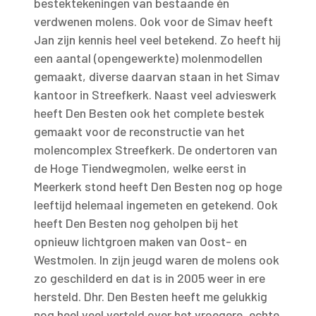
bestektekeningen van bestaande én
verdwenen molens. Ook voor de Simav heeft
Jan zijn kennis heel veel betekend. Zo heeft hij
een aantal (opengewerkte) molenmodellen
gemaakt, diverse daarvan staan in het Simav
kantoor in Streefkerk. Naast veel advieswerk
heeft Den Besten ook het complete bestek
gemaakt voor de reconstructie van het
molencomplex Streefkerk. De ondertoren van
de Hoge Tiendwegmolen, welke eerst in
Meerkerk stond heeft Den Besten nog op hoge
leeftijd helemaal ingemeten en getekend. Ook
heeft Den Besten nog geholpen bij het
opnieuw lichtgroen maken van Oost- en
Westmolen. In zijn jeugd waren de molens ook
zo geschilderd en dat is in 2005 weer in ere
hersteld. Dhr. Den Besten heeft me gelukkig
nog heel veel verteld over het vroegere, echte