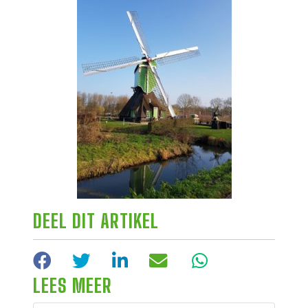
DEEL DIT ARTIKEL
Facebook
Twitter
LinkedIn
E-mail
WhatsApp
LEES MEER