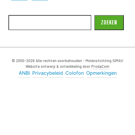
ZOEKEN
© 2000-2026 Alle rechten voorbehouden - Molenstichting SIMAV
Website ontwerp & ontwikkeling door
ProdaCom
ANBI
Privacybeleid
Colofon
Opmerkingen