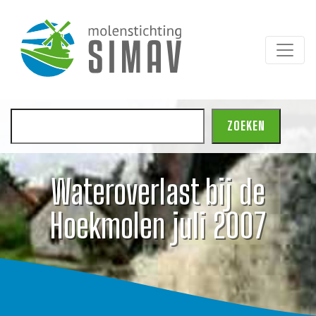
Zoeken
ZOEKEN
Wateroverlast bij de
Hoekmolen juli 2007