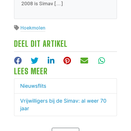
2008 is Simav […]
Hoekmolen
DEEL DIT ARTIKEL
Facebook
Twitter
LinkedIn
Pinterest
E-mail
WhatsA
LEES MEER
Nieuwsflits
Vrijwilligers bij de Simav: al weer 70
jaar