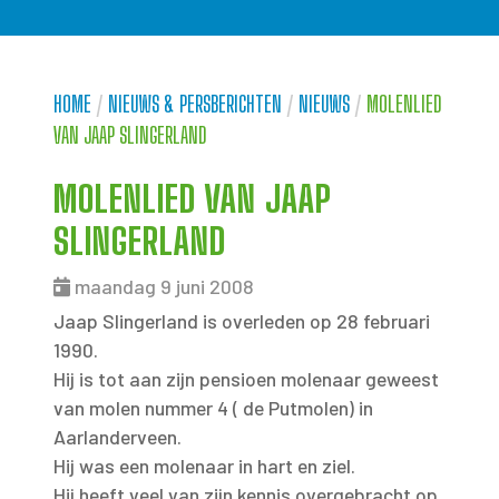
HOME
/
NIEUWS & PERSBERICHTEN
/
NIEUWS
/
MOLENLIED
VAN JAAP SLINGERLAND
MOLENLIED VAN JAAP
SLINGERLAND
maandag 9 juni 2008
Jaap Slingerland is overleden op 28 februari
1990.
Hij is tot aan zijn pensioen molenaar geweest
van molen nummer 4 ( de Putmolen) in
Aarlanderveen.
Hij was een molenaar in hart en ziel.
Hij heeft veel van zijn kennis overgebracht op