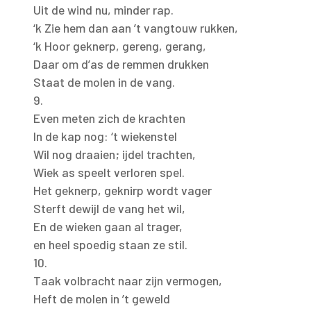
Uit de wind nu, minder rap.
‘k Zie hem dan aan ’t vangtouw rukken,
‘k Hoor geknerp, gereng, gerang,
Daar om d’as de remmen drukken
Staat de molen in de vang.
9.
Even meten zich de krachten
In de kap nog: ‘t wiekenstel
Wil nog draaien; ijdel trachten,
Wiek as speelt verloren spel.
Het geknerp, geknirp wordt vager
Sterft dewijl de vang het wil,
En de wieken gaan al trager,
en heel spoedig staan ze stil.
10.
Taak volbracht naar zijn vermogen,
Heft de molen in ’t geweld