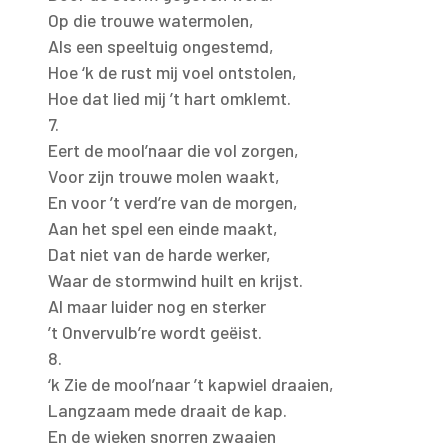
Op die trouwe watermolen,
Als een speeltuig ongestemd,
Hoe ‘k de rust mij voel ontstolen,
Hoe dat lied mij ’t hart omklemt.
7.
Eert de mool’naar die vol zorgen,
Voor zijn trouwe molen waakt,
En voor ’t verd’re van de morgen,
Aan het spel een einde maakt,
Dat niet van de harde werker,
Waar de stormwind huilt en krijst.
Al maar luider nog en sterker
’t Onvervulb’re wordt geëist.
8.
‘k Zie de mool’naar ’t kapwiel draaien,
Langzaam mede draait de kap.
En de wieken snorren zwaaien