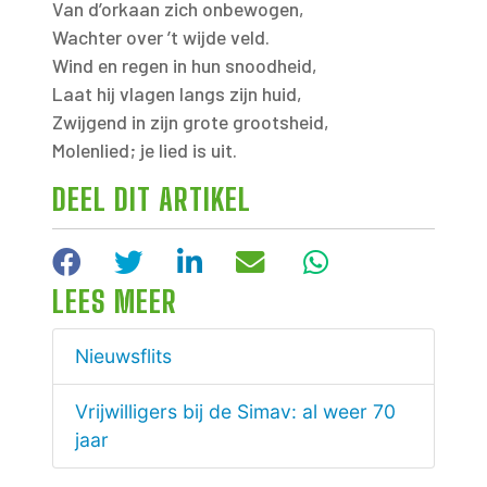
Van d’orkaan zich onbewogen,
Wachter over ’t wijde veld.
Wind en regen in hun snoodheid,
Laat hij vlagen langs zijn huid,
Zwijgend in zijn grote grootsheid,
Molenlied; je lied is uit.
DEEL DIT ARTIKEL
Facebook
Twitter
LinkedIn
E-mail
WhatsApp
LEES MEER
Nieuwsflits
Vrijwilligers bij de Simav: al weer 70
jaar