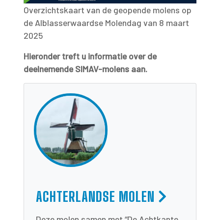
Overzichtskaart van de geopende molens op
de Alblasserwaardse Molendag van 8 maart
2025
Hieronder treft u informatie over de
deelnemende SIMAV-molens aan.
ACHTERLANDSE MOLEN
Deze molen samen met “De Achtkante