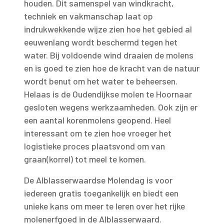
houden. Dit samenspel van windkracht,
techniek en vakmanschap laat op
indrukwekkende wijze zien hoe het gebied al
eeuwenlang wordt beschermd tegen het
water. Bij voldoende wind draaien de molens
en is goed te zien hoe de kracht van de natuur
wordt benut om het water te beheersen.
Helaas is de Oudendijkse molen te Hoornaar
gesloten wegens werkzaamheden. Ook zijn er
een aantal korenmolens geopend. Heel
interessant om te zien hoe vroeger het
logistieke proces plaatsvond om van
graan(korrel) tot meel te komen.
De Alblasserwaardse Molendag is voor
iedereen gratis toegankelijk en biedt een
unieke kans om meer te leren over het rijke
molenerfgoed in de Alblasserwaard.