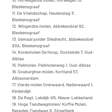
10. Hofwegense molen, Hofwegen 15,
Bleskensgraaf
11. De Vriendschap, Heulenslag 3,
Bleskensgraaf
12. Wingerdse molen, Abbekesdoel 92,
Bleskensgraaf
13. Gemaal polder Sliedrecht, Abbekesdoel
93A, Bleskensgraaf
14. Korenmolen De Hoop, Oosteinde 7, Oud-
Alblas
15. Peilmolen, Peilmolenweg 1, Oud-Alblas
16. Souburghse molen, Kortland 57,
Alblasserdam
17. Vierde molen Overwaard, Nederwaard 1,
Kinderdijk
18. De Regt, Lekdijk 415, Nieuw-Lekkerland
19. Hoge Tiendwegmolen/ Koffie Molen,
Beneden Tiendweg 9, Streefkerk