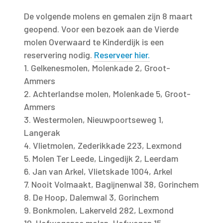
De volgende molens en gemalen zijn 8 maart
geopend. Voor een bezoek aan de Vierde
molen Overwaard te Kinderdijk is een
reservering nodig.
Reserveer hier.
1. Gelkenesmolen, Molenkade 2, Groot-
Ammers
2. Achterlandse molen, Molenkade 5, Groot-
Ammers
3. Westermolen, Nieuwpoortseweg 1,
Langerak
4. Vlietmolen, Zederikkade 223, Lexmond
5. Molen Ter Leede, Lingedijk 2, Leerdam
6. Jan van Arkel, Vlietskade 1004, Arkel
7. Nooit Volmaakt, Bagijnenwal 38, Gorinchem
8. De Hoop, Dalemwal 3, Gorinchem
9. Bonkmolen, Lakerveld 282, Lexmond