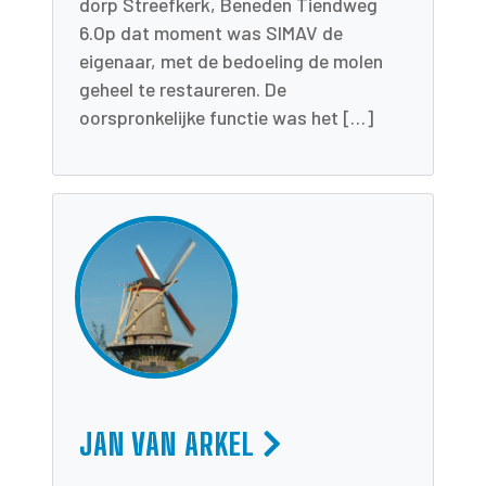
dorp Streefkerk, Beneden Tiendweg
6.Op dat moment was SIMAV de
eigenaar, met de bedoeling de molen
geheel te restaureren. De
oorspronkelijke functie was het […]
JAN VAN ARKEL