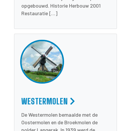
opgebouwd. Historie Herbouw 2001
Restauratie […]
WESTERMOLEN
De Westermolen bemaalde met de
Oostermolen en de Broekmolen de
polder Langerak. In 1939 werd de