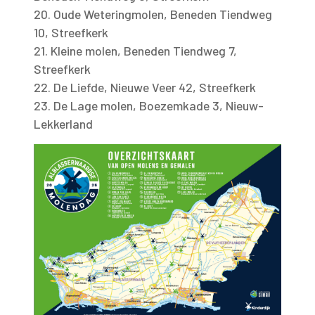
20. Oude Weteringmolen, Beneden Tiendweg
10, Streefkerk
21. Kleine molen, Beneden Tiendweg 7,
Streefkerk
22. De Liefde, Nieuwe Veer 42, Streefkerk
23. De Lage molen, Boezemkade 3, Nieuw-
Lekkerland