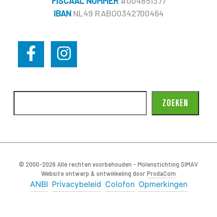
FISCAAL NUMMER
#004851377
IBAN
NL49 RABO0342700464
ZOEKEN
© 2000-2026 Alle rechten voorbehouden - Molenstichting SIMAV
Website ontwerp & ontwikkeling door
ProdaCom
ANBI
Privacybeleid
Colofon
Opmerkingen