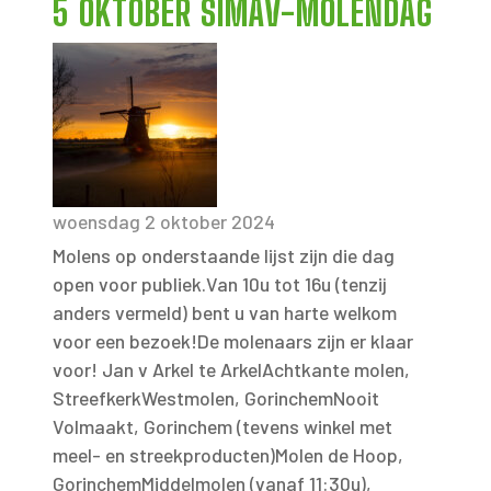
5 OKTOBER SIMAV-MOLENDAG
woensdag 2 oktober 2024
Molens op onderstaande lijst zijn die dag
open voor publiek.Van 10u tot 16u (tenzij
anders vermeld) bent u van harte welkom
voor een bezoek!De molenaars zijn er klaar
voor! Jan v Arkel te ArkelAchtkante molen,
StreefkerkWestmolen, GorinchemNooit
Volmaakt, Gorinchem (tevens winkel met
meel- en streekproducten)Molen de Hoop,
GorinchemMiddelmolen (vanaf 11:30u),