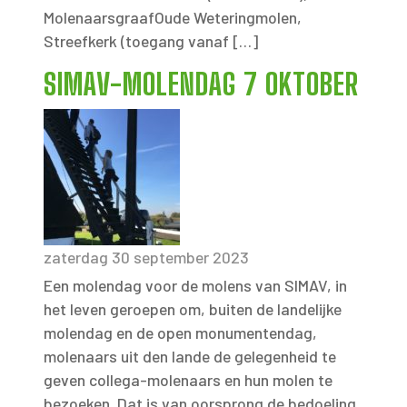
MolenaarsgraafOude Weteringmolen,
Streefkerk (toegang vanaf […]
SIMAV-MOLENDAG 7 OKTOBER
zaterdag 30 september 2023
Een molendag voor de molens van SIMAV, in
het leven geroepen om, buiten de landelijke
molendag en de open monumentendag,
molenaars uit den lande de gelegenheid te
geven collega-molenaars en hun molen te
bezoeken. Dat is van oorsprong de bedoeling.