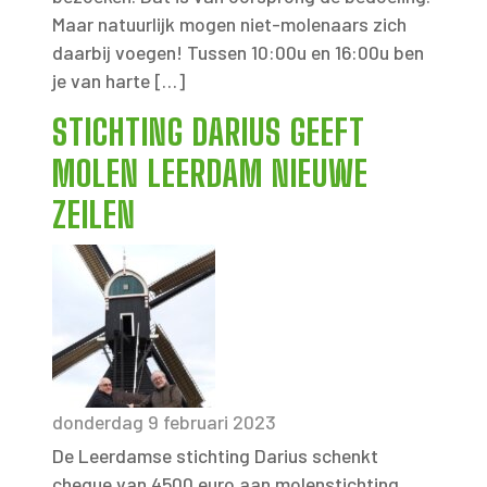
Maar natuurlijk mogen niet-molenaars zich
daarbij voegen! Tussen 10:00u en 16:00u ben
je van harte […]
STICHTING DARIUS GEEFT
MOLEN LEERDAM NIEUWE
ZEILEN
donderdag 9 februari 2023
De Leerdamse stichting Darius schenkt
cheque van 4500 euro aan molenstichting