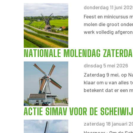
donderdag 11 juni 202
Feest en minicursus m
molen die groot onder
werk volledig afgeron
NATIONALE MOLENDAG ZATERDA
dinsdag 5 mei 2026
Zaterdag 9 mei, op Na
klaar om u van alles 
betekent dat er een m
ACTIE SIMAV VOOR DE SCHEIWI
zaterdag 18 januari 
Hoornaar • Om de Sche