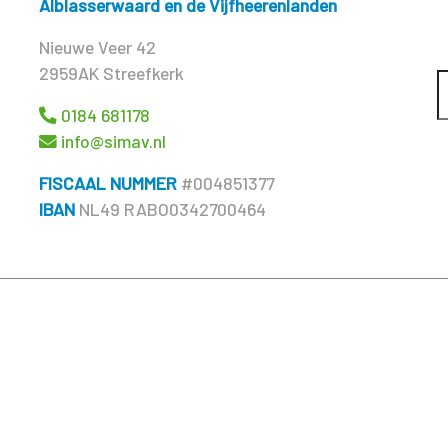
Alblasserwaard en de Vijfheerenlanden
Nieuwe Veer 42
2959AK Streefkerk
0184 681178
info@simav.nl
FISCAAL NUMMER
#004851377
IBAN
NL49 RABO0342700464