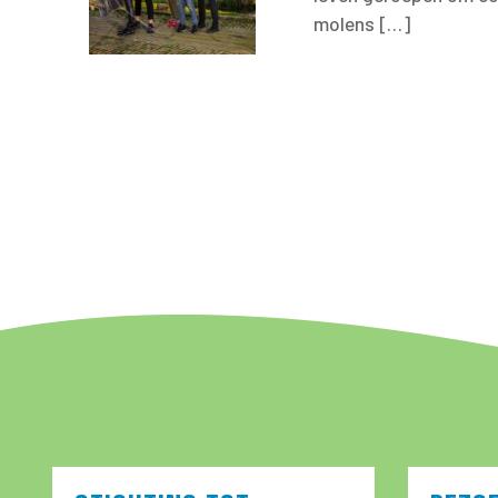
molens […]