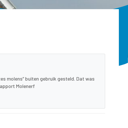
zes molens” buiten gebruik gesteld. Dat was
Rapport Molenerf