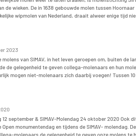
n de wieken. De in 1638 gebouwde molen tussen Hoornaar en
elijke wipmolen van Nederland, draait alweer enige tijd nie
er 2023
 molens van SIMAV, in het leven geroepen om, buiten de 
nde de gelegenheid te geven collega-molenaars en hun mole
rlijk mogen niet-molenaars zich daarbij voegen! Tussen 10
2020
2 september & SIMAV-Molendag 24 oktober 2020 Ook dit j
 de Open monumentendag en tijdens de SIMAV- molendag. De
llega-molenaars de gelegenheid te geven onze molens te b