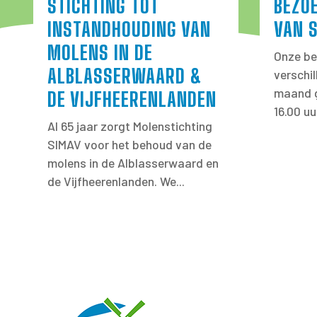
STICHTING TOT
BEZO
INSTANDHOUDING VAN
VAN 
MOLENS IN DE
Onze be
ALBLASSERWAARD &
verschi
maand g
DE VIJFHEERENLANDEN
16.00 uu
Al 65 jaar zorgt Molenstichting
SIMAV voor het behoud van de
molens in de Alblasserwaard en
de Vijfheerenlanden. We...