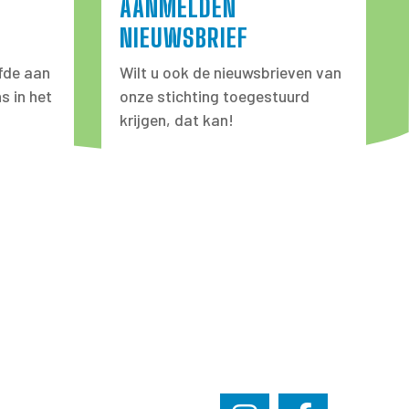
AANMELDEN
NIEUWSBRIEF
fde aan
Wilt u ook de nieuwsbrieven van
s in het
onze stichting toegestuurd
krijgen, dat kan!