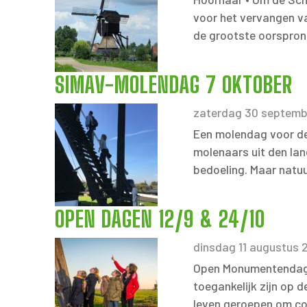
voor het vervangen va
de grootste oorspronk
SIMAV-MOLENDAG 7 OKTOBER
zaterdag 30 septemb
Een molendag voor de
molenaars uit den la
bedoeling. Maar natuu
OPEN DAGEN 12/9 & 24/10
dinsdag 11 augustus 
Open Monumentendag 1
toegankelijk zijn op
leven geroepen om co