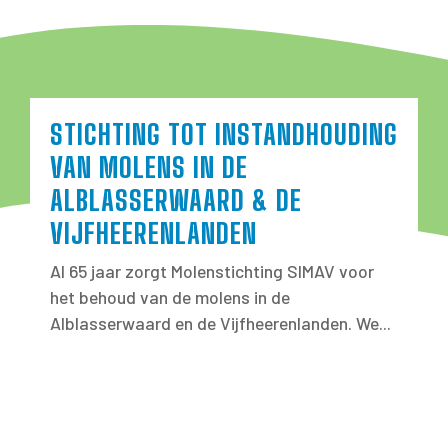
STICHTING TOT INSTANDHOUDING
VAN MOLENS IN DE
ALBLASSERWAARD & DE
VIJFHEERENLANDEN
Al 65 jaar zorgt Molenstichting SIMAV voor
het behoud van de molens in de
Alblasserwaard en de Vijfheerenlanden. We...