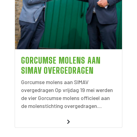
GORCUMSE MOLENS AAN
SIMAV OVERGEDRAGEN
Gorcumse molens aan SIMAV
overgedragen Op vrijdag 19 mei werden
de vier Gorcumse molens officieel aan
de molenstichting overgedragen....