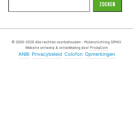
ZOEKEN
© 2000-2026 Alle rechten voorbehouden - Molenstichting SIMAV
Website ontwerp & ontwikkeling door
ProdaCom
ANBI
Privacybeleid
Colofon
Opmerkingen