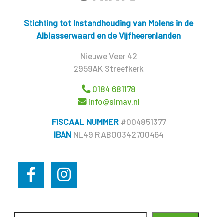
Stichting tot Instandhouding van Molens in de
Alblasserwaard en de Vijfheerenlanden
Nieuwe Veer 42
2959AK Streefkerk
0184 681178
info@simav.nl
FISCAAL NUMMER
#004851377
IBAN
NL49 RABO0342700464