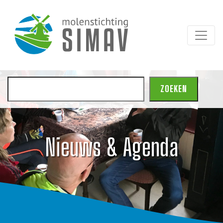
Zoeken
ZOEKEN
Nieuws & Agenda